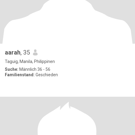
aarah
, 35
Taguig, Manila, Philippinen
Suche:
Männlich 36 - 56
Familienstand:
Geschieden