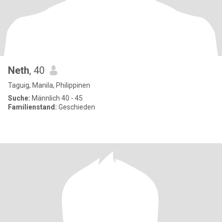
Neth
, 40
Taguig, Manila, Philippinen
Suche:
Männlich 40 - 45
Familienstand:
Geschieden