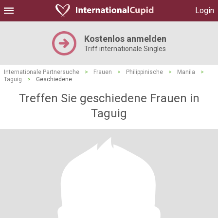
Login
Kostenlos anmelden
Triff internationale Singles
Internationale Partnersuche
>
Frauen
>
Philippinische
>
Manila
>
Taguig
>
Geschiedene
Treffen Sie geschiedene Frauen in
Taguig