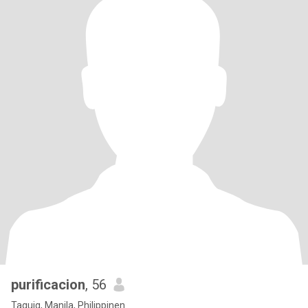
purificacion
, 56
Taguig, Manila, Philippinen