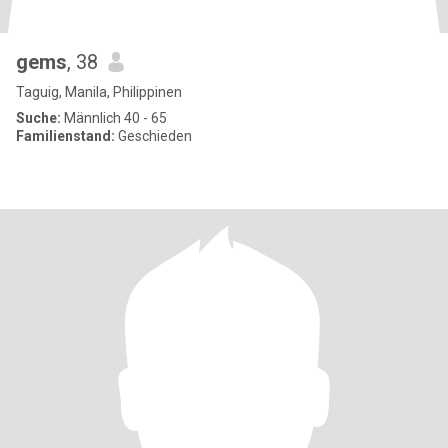
gems
, 38
Taguig, Manila, Philippinen
Suche:
Männlich 40 - 65
Familienstand:
Geschieden