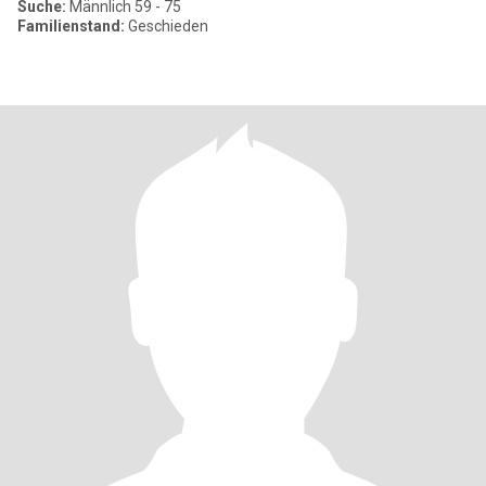
Suche:
Männlich 59 - 75
Familienstand:
Geschieden