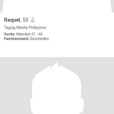
Raquel
, 55
Taguig, Manila, Philippinen
Suche:
Männlich 51 - 66
Familienstand:
Geschieden