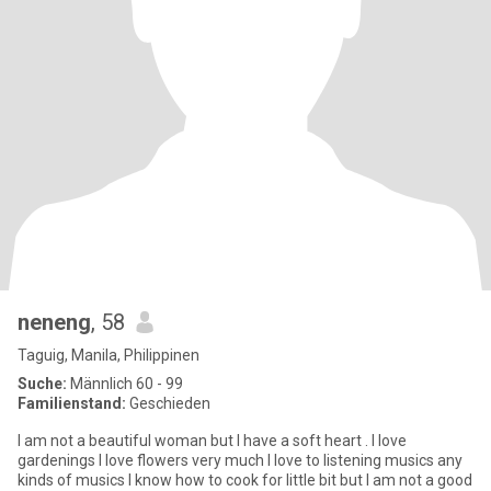
neneng
, 58
Taguig, Manila, Philippinen
Suche:
Männlich 60 - 99
Familienstand:
Geschieden
I am not a beautiful woman but I have a soft heart . I love
gardenings I love flowers very much I love to listening musics any
kinds of musics I know how to cook for little bit but I am not a good