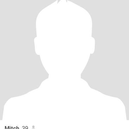
Mitch
, 39