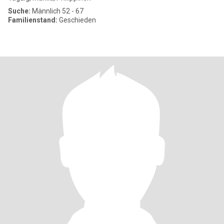
Suche:
Männlich 52 - 67
Familienstand:
Geschieden