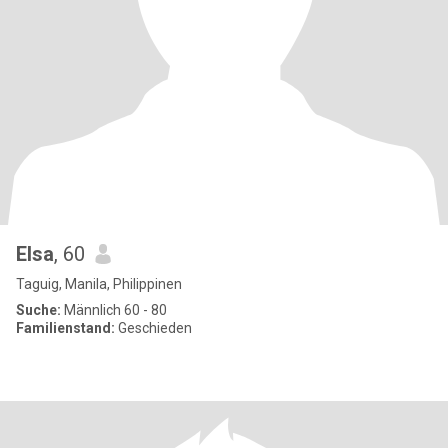
Elsa
, 60
Taguig, Manila, Philippinen
Suche:
Männlich 60 - 80
Familienstand:
Geschieden