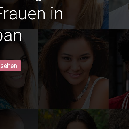
Frauen in
ban
ansehen