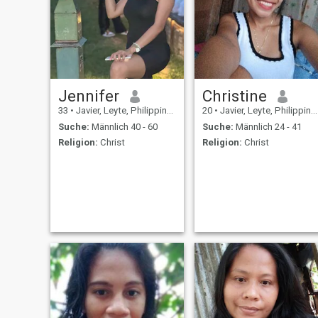
Jennifer
Christine
33
•
Javier, Leyte, Philippinen
20
•
Javier, Leyte, Philippinen
Suche:
Männlich 40 - 60
Suche:
Männlich 24 - 41
Religion:
Christ
Religion:
Christ