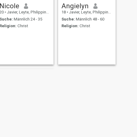
Nicole
Angielyn
20
•
Javier, Leyte, Philippinen
18
•
Javier, Leyte, Philippinen
Suche:
Männlich 24 - 35
Suche:
Männlich 48 - 60
Religion:
Christ
Religion:
Christ
WEITER
sherlyn