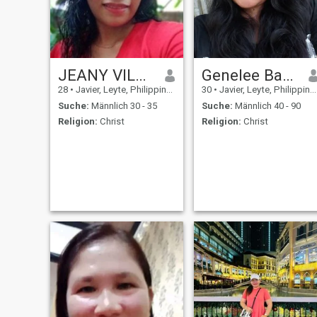
JEANY VILLAMOR
Genelee Bautista
28
•
Javier, Leyte, Philippinen
30
•
Javier, Leyte, Philippinen
Suche:
Männlich 30 - 35
Suche:
Männlich 40 - 90
Religion:
Christ
Religion:
Christ