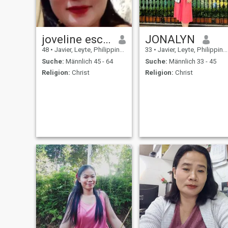
joveline escototo
JONALYN
48
•
Javier, Leyte, Philippinen
33
•
Javier, Leyte, Philippinen
Suche:
Männlich 45 - 64
Suche:
Männlich 33 - 45
Religion:
Christ
Religion:
Christ