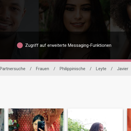
Zugriff auf erweiterte Messaging-Funktionen
 Partnersuche
/
Frauen
/
Philippinische
/
Leyte
/
Javier