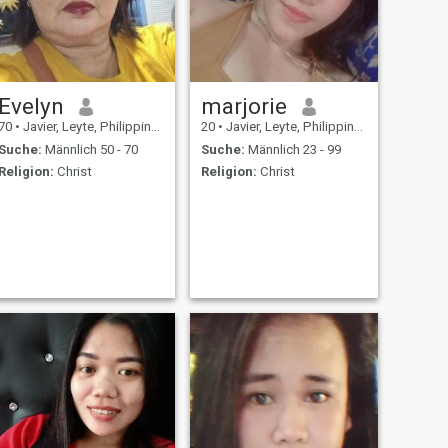
Evelyn
marjorie
70
•
Javier, Leyte, Philippinen
20
•
Javier, Leyte, Philippinen
Suche:
Männlich 50 - 70
Suche:
Männlich 23 - 99
Religion:
Christ
Religion:
Christ