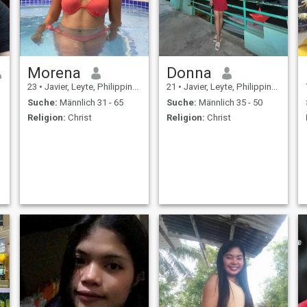
Morena
Donna
23
•
Javier, Leyte, Philippinen
21
•
Javier, Leyte, Philippinen
Suche:
Männlich 31 - 65
Suche:
Männlich 35 - 50
Religion:
Christ
Religion:
Christ