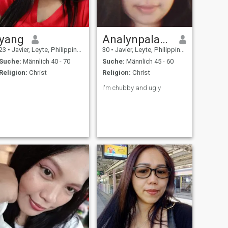
yang
Analynpalaña
23
•
Javier, Leyte, Philippinen
30
•
Javier, Leyte, Philippinen
Suche:
Männlich 40 - 70
Suche:
Männlich 45 - 60
Religion:
Christ
Religion:
Christ
I'm chubby and ugly