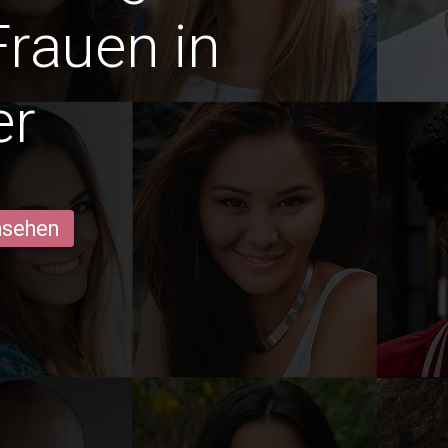
Frauen in
er
ansehen