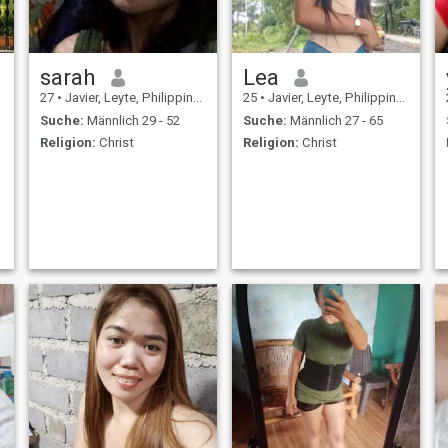
sarah
Lea
27
•
Javier, Leyte, Philippinen
25
•
Javier, Leyte, Philippinen
Suche:
Männlich 29 - 52
Suche:
Männlich 27 - 65
Religion:
Christ
Religion:
Christ