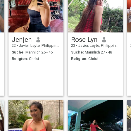
Jenjen
Rose Lyn
22
•
Javier, Leyte, Philippinen
23
•
Javier, Leyte, Philippinen
Suche:
Männlich 26 - 46
Suche:
Männlich 27 - 48
Religion:
Christ
Religion:
Christ