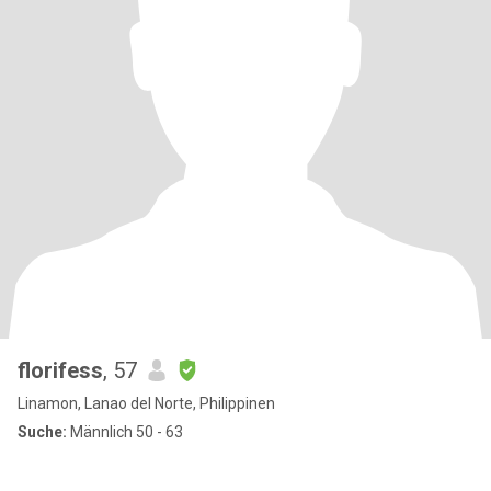
florifess
, 57
Linamon, Lanao del Norte, Philippinen
Suche:
Männlich 50 - 63