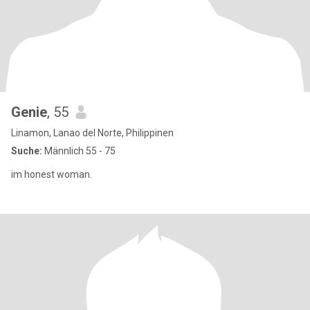
Genie
, 55
Linamon, Lanao del Norte, Philippinen
Suche:
Männlich 55 - 75
im honest woman.