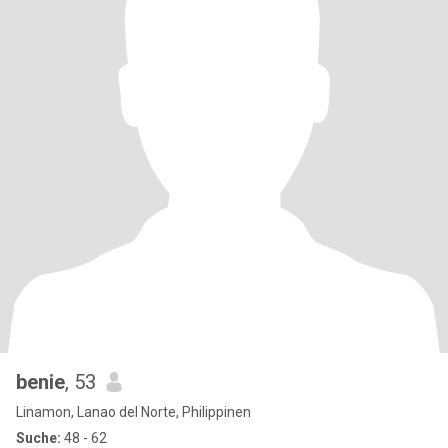
benie
, 53
Linamon, Lanao del Norte, Philippinen
Suche:
48 - 62