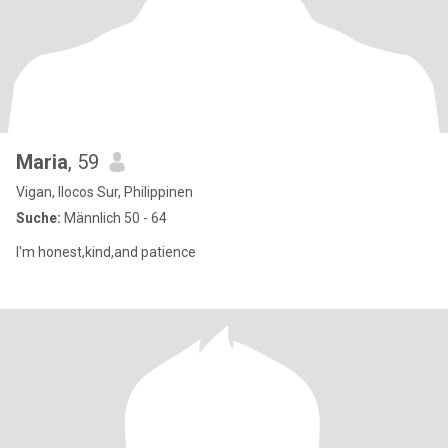
Maria
, 59
Vigan, Ilocos Sur, Philippinen
Suche:
Männlich 50 - 64
I'm honest,kind,and patience