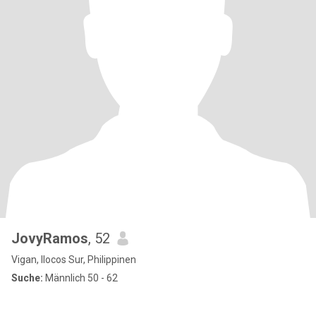
JovyRamos
, 52
Vigan, Ilocos Sur, Philippinen
Suche:
Männlich 50 - 62