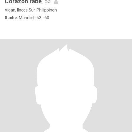
Corazon rabe
, 56
Vigan, Ilocos Sur, Philippinen
Suche:
Männlich 52 - 60