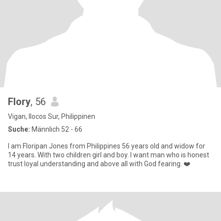
Flory
, 56
Vigan, Ilocos Sur, Philippinen
Suche:
Männlich 52 - 66
I am Floripan Jones from Philippines 56 years old and widow for
14 years. With two children girl and boy. I want man who is honest
trust loyal understanding and above all with God fearing. ❤️