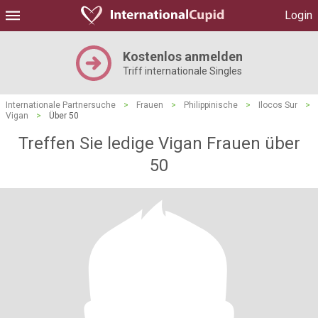
Login
Kostenlos anmelden
Triff internationale Singles
Internationale Partnersuche
>
Frauen
>
Philippinische
>
Ilocos Sur
>
Vigan
>
Über 50
Treffen Sie ledige Vigan Frauen über
50