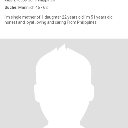
Vigan, Ilocos Sur, Philippinen
Suche:
Männlich 46 - 62
I'm single mother of 1 daughter 22 years old I'm 51 years old
honest and loyal ,loving and caring From Philippines