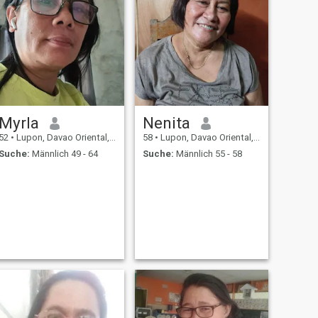
Myrla
Nenita
52
•
Lupon, Davao Oriental, Philippinen
58
•
Lupon, Davao Oriental, Philippinen
Suche:
Männlich 49 - 64
Suche:
Männlich 55 - 58