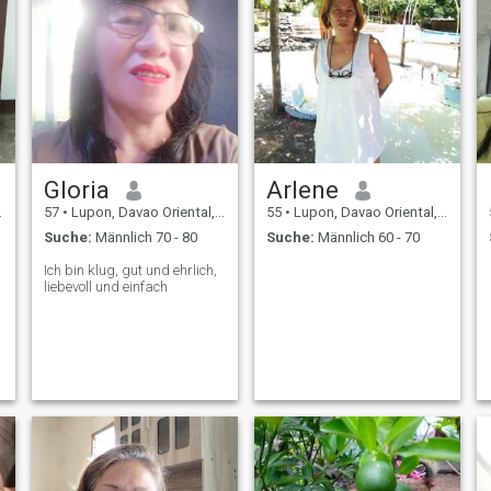
Gloria
Arlene
57
•
Lupon, Davao Oriental, Philippinen
55
•
Lupon, Davao Oriental, Philippinen
Suche:
Männlich 70 - 80
Suche:
Männlich 60 - 70
Ich bin klug, gut und ehrlich,
liebevoll und einfach