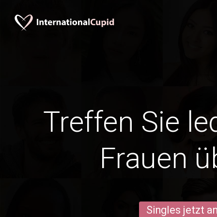
Treffen Sie l
Frauen ü
Singles jetzt 