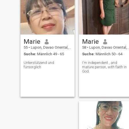
Marie
Marie
55
•
Lupon, Davao Oriental, Philippinen
58
•
Lupon, Davao Oriental, Philippinen
Suche:
Männlich 49 - 65
Suche:
Männlich 50 - 64
Unterstützend und
I'm independent , and
fürsorglich
mature person, with faith in
God.