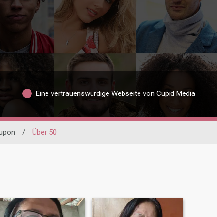
Eine vertrauenswürdige Webseite von Cupid Media
upon
/
Über 50