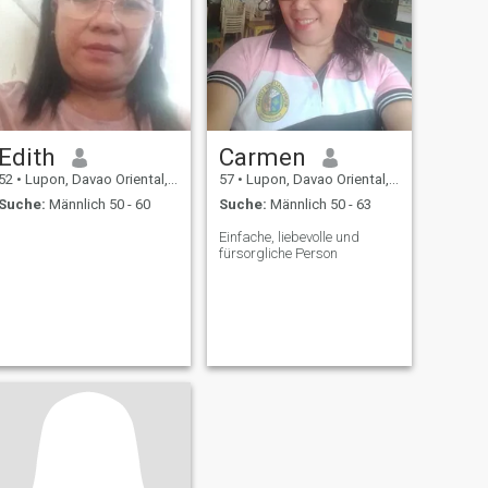
Edith
Carmen
52
•
Lupon, Davao Oriental, Philippinen
57
•
Lupon, Davao Oriental, Philippinen
Suche:
Männlich 50 - 60
Suche:
Männlich 50 - 63
Einfache, liebevolle und
fürsorgliche Person