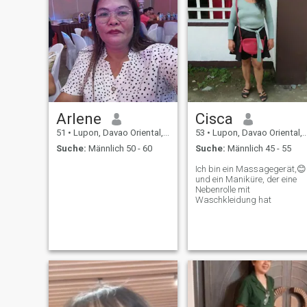
Arlene
Cisca
51
•
Lupon, Davao Oriental, Philippinen
53
•
Lupon, Davao Oriental, Philippinen
Suche:
Männlich 50 - 60
Suche:
Männlich 45 - 55
Ich bin ein Massagegerät,😊
und ein Maniküre, der eine
Nebenrolle mit
Waschkleidung hat