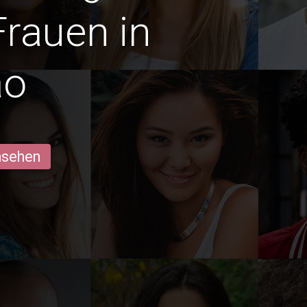
Frauen in
ao
ansehen