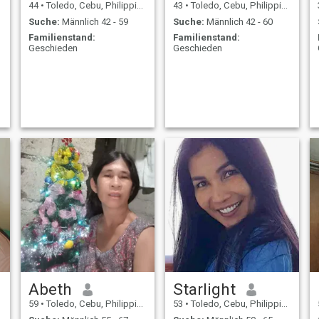
44
•
Toledo, Cebu, Philippinen
43
•
Toledo, Cebu, Philippinen
Suche:
Männlich 42 - 59
Suche:
Männlich 42 - 60
Familienstand:
Familienstand:
Geschieden
Geschieden
Abeth
Starlight
59
•
Toledo, Cebu, Philippinen
53
•
Toledo, Cebu, Philippinen