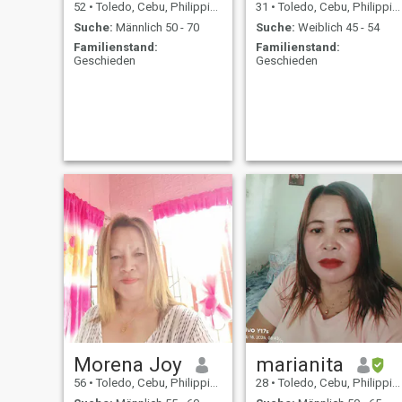
52
•
Toledo, Cebu, Philippinen
31
•
Toledo, Cebu, Philippinen
Suche:
Männlich 50 - 70
Suche:
Weiblich 45 - 54
Familienstand:
Familienstand:
Geschieden
Geschieden
Morena Joy
marianita
56
•
Toledo, Cebu, Philippinen
28
•
Toledo, Cebu, Philippinen