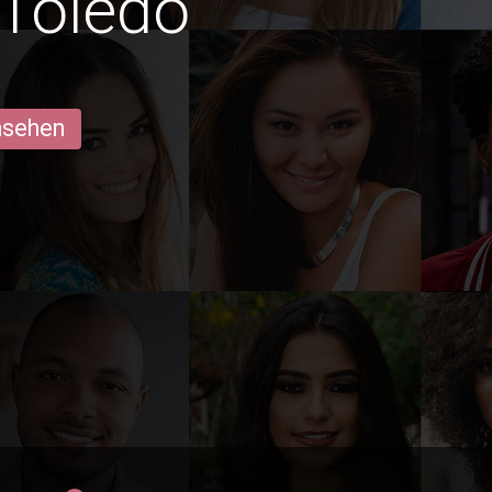
 Toledo
ansehen