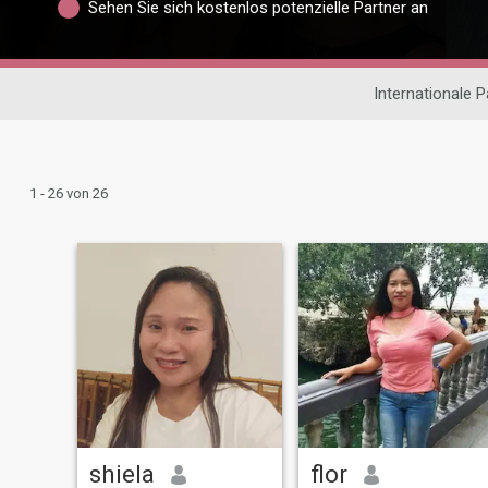
Sehen Sie sich kostenlos potenzielle Partner an
Internationale 
1 - 26 von 26
shiela
flor