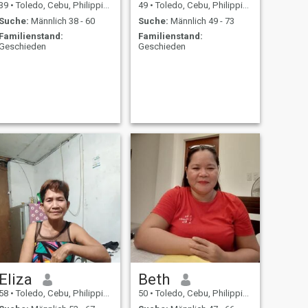
39
•
Toledo, Cebu, Philippinen
49
•
Toledo, Cebu, Philippinen
Suche:
Männlich 38 - 60
Suche:
Männlich 49 - 73
Familienstand:
Familienstand:
Geschieden
Geschieden
Eliza
Beth
58
•
Toledo, Cebu, Philippinen
50
•
Toledo, Cebu, Philippinen