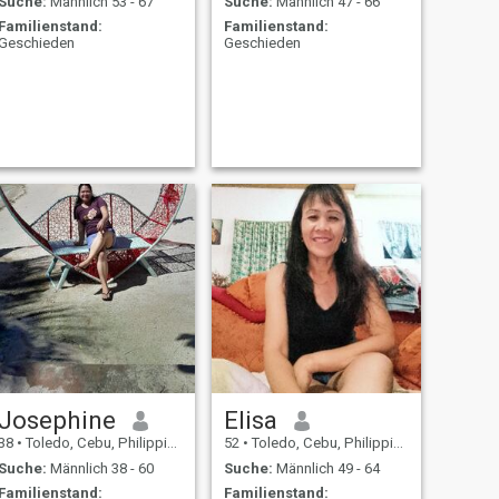
Suche:
Männlich 53 - 67
Suche:
Männlich 47 - 66
Familienstand:
Familienstand:
Geschieden
Geschieden
Josephine
Elisa
38
•
Toledo, Cebu, Philippinen
52
•
Toledo, Cebu, Philippinen
Suche:
Männlich 38 - 60
Suche:
Männlich 49 - 64
Familienstand:
Familienstand: