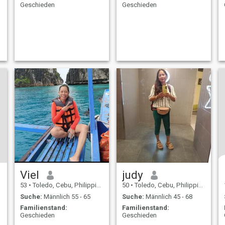
Geschieden
Geschieden
Viel
judy
53
•
Toledo, Cebu, Philippinen
50
•
Toledo, Cebu, Philippinen
Suche:
Männlich 55 - 65
Suche:
Männlich 45 - 68
Familienstand:
Familienstand:
Geschieden
Geschieden