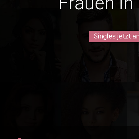
Frauen in
Singles jetzt 