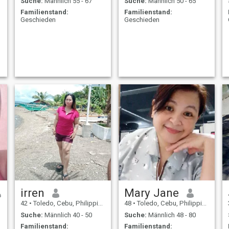
Suche:
Männlich 55 - 67
Suche:
Männlich 50 - 65
Familienstand:
Familienstand:
Geschieden
Geschieden
irren
Mary Jane
42
•
Toledo, Cebu, Philippinen
48
•
Toledo, Cebu, Philippinen
Suche:
Männlich 40 - 50
Suche:
Männlich 48 - 80
Familienstand:
Familienstand: