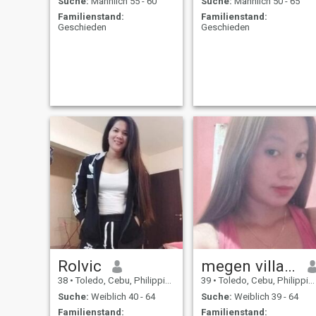
Suche:
Männlich 55 - 60
Suche:
Männlich 50 - 65
Familienstand:
Familienstand:
Geschieden
Geschieden
Rolvic
megen villaruz
38
•
Toledo, Cebu, Philippinen
39
•
Toledo, Cebu, Philippinen
Suche:
Weiblich 40 - 64
Suche:
Weiblich 39 - 64
Familienstand:
Familienstand: