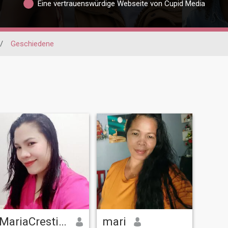
Eine vertrauenswürdige Webseite von Cupid Media
/
Geschiedene
MariaCrestina pantonial
mari