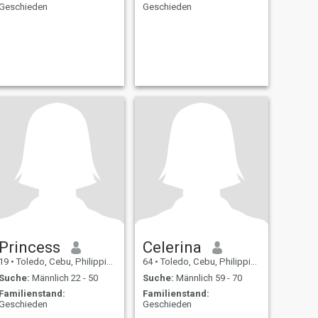
Geschieden
Geschieden
Princess
Celerina
19
•
Toledo, Cebu, Philippinen
64
•
Toledo, Cebu, Philippinen
Suche:
Männlich 22 - 50
Suche:
Männlich 59 - 70
Familienstand:
Familienstand:
Geschieden
Geschieden