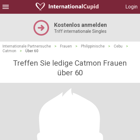
Login
Kostenlos anmelden
Triff internationale Singles
Internationale Partnersuche
>
Frauen
>
Philippinische
>
Cebu
>
Catmon
>
Über 60
Treffen Sie ledige Catmon Frauen
über 60