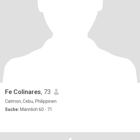
Fe Colinares
, 73
Catmon, Cebu, Philippinen
Suche:
Männlich 60 - 71