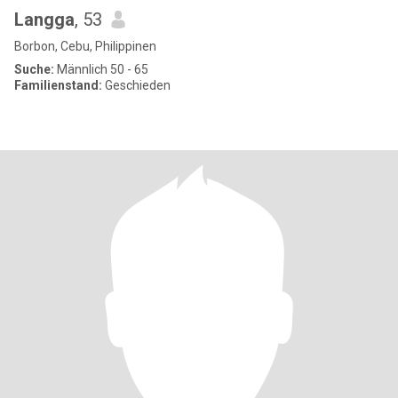
Langga
, 53
Borbon, Cebu, Philippinen
Suche:
Männlich 50 - 65
Familienstand:
Geschieden