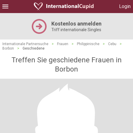
Login
Kostenlos anmelden
Triff internationale Singles
Internationale Partnersuche
>
Frauen
>
Philippinische
>
Cebu
>
Borbon
>
Geschiedene
Treffen Sie geschiedene Frauen in
Borbon