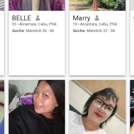
BELLE
Marry
35
•
Alcantara, Cebu, Philippinen
19
•
Alcantara, Cebu, Philippinen
Suche:
Männlich 36 - 60
Suche:
Männlich 22 - 38