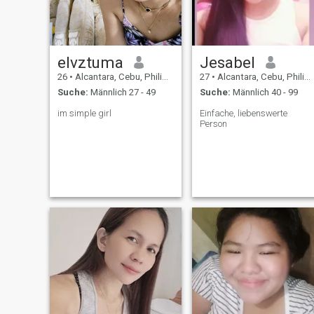
elvztuma
Jesabel
26
•
Alcantara, Cebu, Philippinen
27
•
Alcantara, Cebu, Philippinen
Suche:
Männlich 27 - 49
Suche:
Männlich 40 - 99
im simple girl
Einfache, liebenswerte
Person