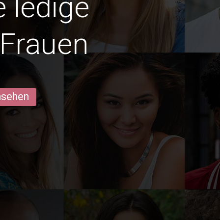
e ledige
 Frauen
ansehen