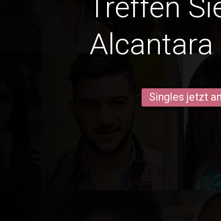
Treffen Si
Alcantara
Singles jetzt 