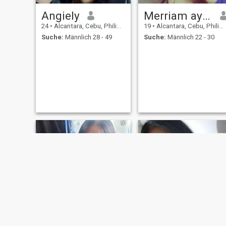
Angiely
Merriam aying
24
•
Alcantara, Cebu, Philippinen
19
•
Alcantara, Cebu, Philippinen
Suche:
Männlich 28 - 49
Suche:
Männlich 22 - 30