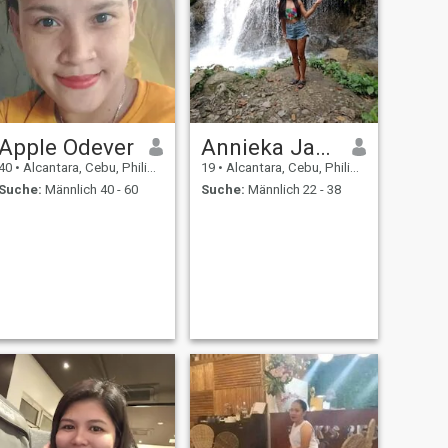
Apple Odever
Annieka Jane
40
•
Alcantara, Cebu, Philippinen
19
•
Alcantara, Cebu, Philippinen
Suche:
Männlich 40 - 60
Suche:
Männlich 22 - 38