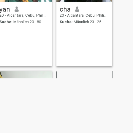
yan
cha
20
•
Alcantara, Cebu, Philippinen
20
•
Alcantara, Cebu, Philippinen
Suche:
Männlich 20 - 80
Suche:
Männlich 23 - 25
WEITER