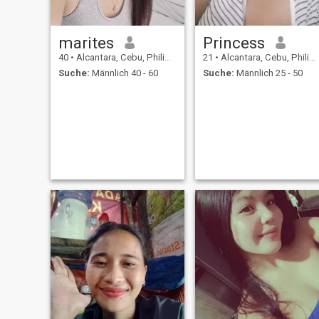
marites
Princess
40
•
Alcantara, Cebu, Philippinen
21
•
Alcantara, Cebu, Philippinen
Suche:
Männlich 40 - 60
Suche:
Männlich 25 - 50