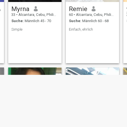
Myrna
Remie
33
•
Alcantara, Cebu, Philippinen
60
•
Alcantara, Cebu, Philippinen
Suche:
Männlich 45 - 70
Suche:
Männlich 60 - 68
Simple
Einfach, ehrlich