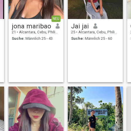
NEU
jona maribao
Jai jai
21
•
Alcantara, Cebu, Philippinen
25
•
Alcantara, Cebu, Philippinen
Suche:
Männlich 25 - 43
Suche:
Männlich 25 - 60