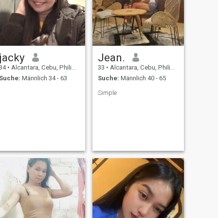
jacky
Jean.
34
•
Alcantara, Cebu, Philippinen
33
•
Alcantara, Cebu, Philippinen
Suche:
Männlich 34 - 63
Suche:
Männlich 40 - 65
Simple