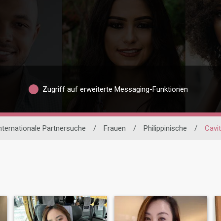
Zugriff auf erweiterte Messaging-Funktionen
nternationale Partnersuche
/
Frauen
/
Philippinische
/
Cavi