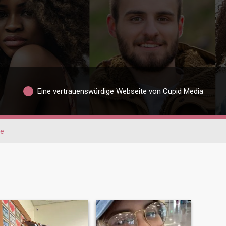
Eine vertrauenswürdige Webseite von Cupid Media
te