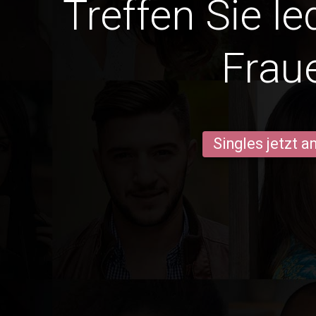
Treffen Sie le
Frau
Singles jetzt 