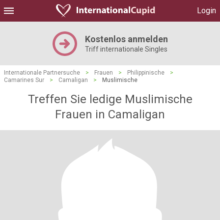
Login
Kostenlos anmelden
Triff internationale Singles
Internationale Partnersuche
>
Frauen
>
Philippinische
>
Camarines Sur
>
Camaligan
>
Muslimische
Treffen Sie ledige Muslimische
Frauen in Camaligan