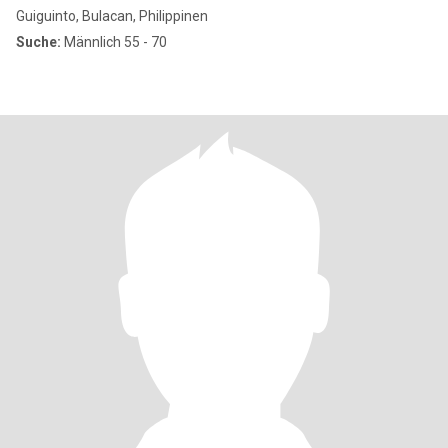
Guiguinto, Bulacan, Philippinen
Suche:
Männlich 55 - 70