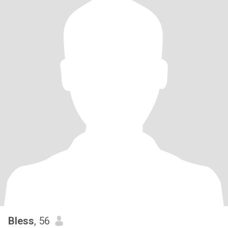
Bless
, 56