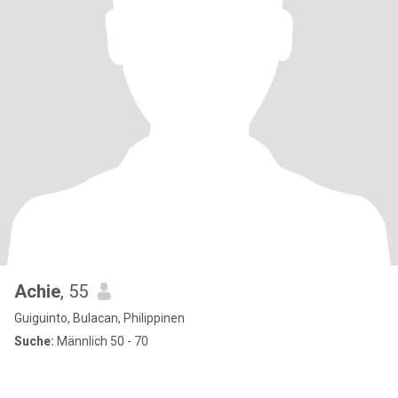
Achie
, 55
Guiguinto, Bulacan, Philippinen
Suche:
Männlich 50 - 70