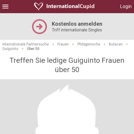
Login
Kostenlos anmelden
Triff internationale Singles
Internationale Partnersuche
>
Frauen
>
Philippinische
>
Bulacan
>
Guiguinto
>
Über 50
Treffen Sie ledige Guiguinto Frauen
über 50