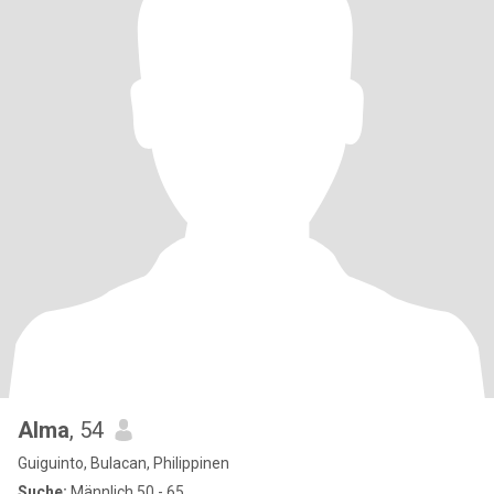
Alma
, 54
Guiguinto, Bulacan, Philippinen
Suche:
Männlich 50 - 65