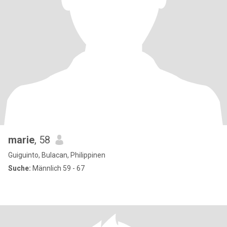
marie
, 58
Guiguinto, Bulacan, Philippinen
Suche:
Männlich 59 - 67