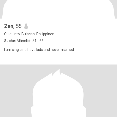
Zen
, 55
Guiguinto, Bulacan, Philippinen
Suche:
Männlich 51 - 66
I am single no have kids and never married