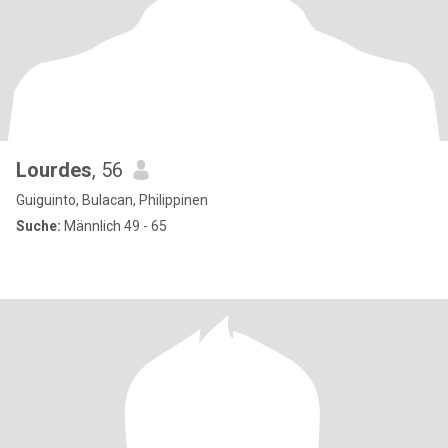
Lourdes
, 56
Guiguinto, Bulacan, Philippinen
Suche:
Männlich 49 - 65