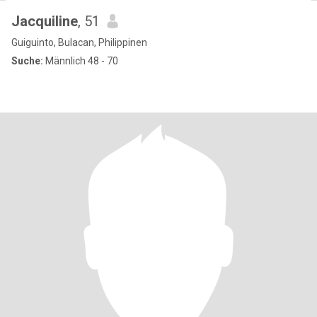
Jacquiline
, 51
Guiguinto, Bulacan, Philippinen
Suche:
Männlich 48 - 70