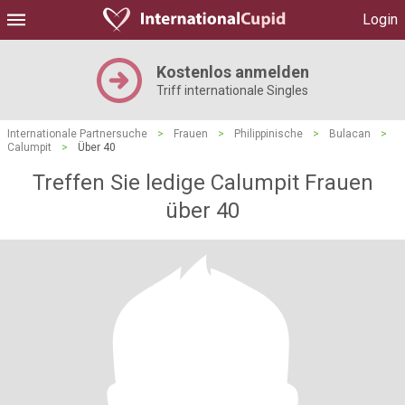
Login
Kostenlos anmelden
Triff internationale Singles
Internationale Partnersuche
>
Frauen
>
Philippinische
>
Bulacan
>
Calumpit
>
Über 40
Treffen Sie ledige Calumpit Frauen
über 40