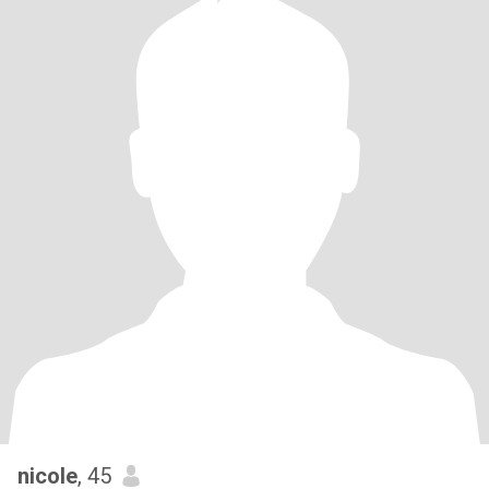
nicole
, 45