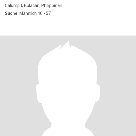
Calumpit, Bulacan, Philippinen
Suche:
Männlich 40 - 57