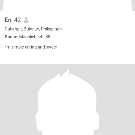
En
, 42
Calumpit, Bulacan, Philippinen
Suche:
Männlich 54 - 88
I'm simple caring and sweet