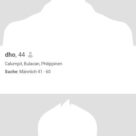
dho
, 44
Calumpit, Bulacan, Philippinen
Suche:
Männlich 41 - 60