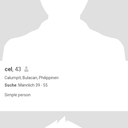
cel
, 43
Calumpit, Bulacan, Philippinen
Suche:
Männlich 39 - 55
Simple person