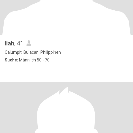
liah
, 41
Calumpit, Bulacan, Philippinen
Suche:
Männlich 50 - 70