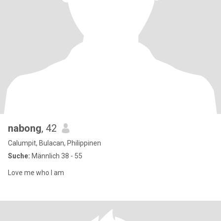
nabong
, 42
Calumpit, Bulacan, Philippinen
Suche:
Männlich 38 - 55
Love me who I am