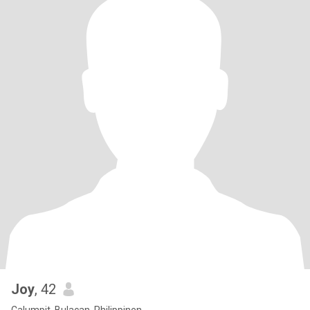
Joy
, 42