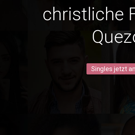
christliche 
Quez
Singles jetzt 