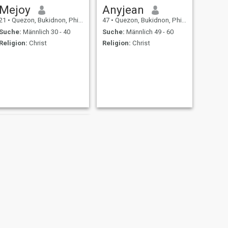
Mejoy
Anyjean
21
•
Quezon, Bukidnon, Philippinen
47
•
Quezon, Bukidnon, Philippinen
Suche:
Männlich 30 - 40
Suche:
Männlich 49 - 60
Religion:
Christ
Religion:
Christ
WEITER
Nita