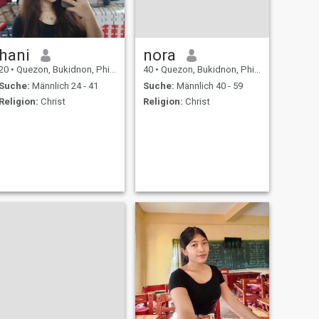
hani
nora
20
•
Quezon, Bukidnon, Philippinen
40
•
Quezon, Bukidnon, Philippinen
Suche:
Männlich 24 - 41
Suche:
Männlich 40 - 59
Religion:
Christ
Religion:
Christ