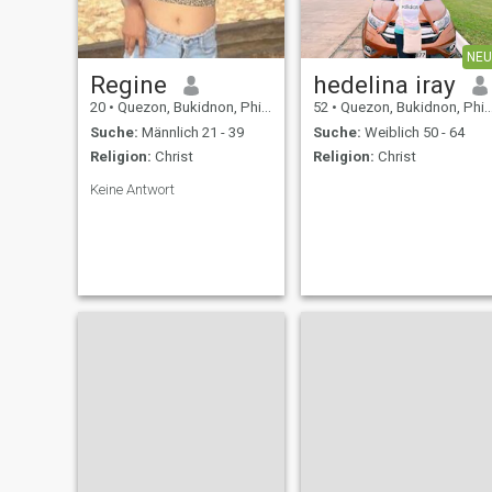
NEU
Regine
hedelina iray
20
•
Quezon, Bukidnon, Philippinen
52
•
Quezon, Bukidnon, Philippinen
Suche:
Männlich 21 - 39
Suche:
Weiblich 50 - 64
Religion:
Christ
Religion:
Christ
Keine Antwort