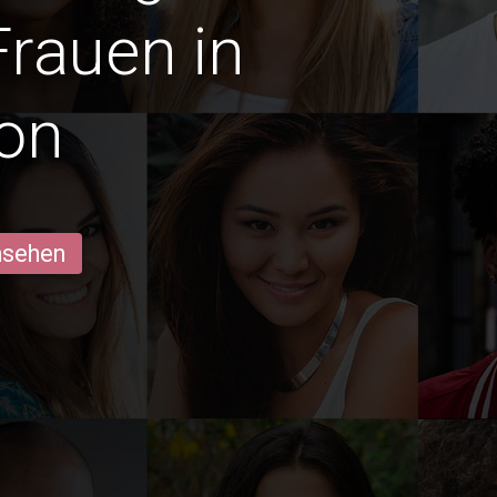
Frauen in
on
ansehen