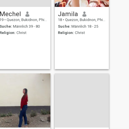
Mechel
Jamila
19
•
Quezon, Bukidnon, Philippinen
18
•
Quezon, Bukidnon, Philippinen
Suche:
Männlich 39 - 80
Suche:
Männlich 18 - 25
Religion:
Christ
Religion:
Christ