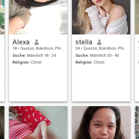
Alexa
stella
18
•
Quezon, Bukidnon, Philippinen
34
•
Quezon, Bukidnon, Philippinen
Suche:
Männlich 18 - 24
Suche:
Männlich 30 - 90
Religion:
Christ
Religion:
Christ
h