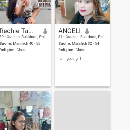
Rechie Tamayo
ANGELI
39
•
Quezon, Bukidnon, Philippinen
31
•
Quezon, Bukidnon, Philippinen
Suche:
Männlich 40 - 55
Suche:
Männlich 32 - 54
Religion:
Christ
Religion:
Christ
I am good girl