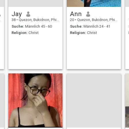
Jay
Ann
38
•
Quezon, Bukidnon, Philippinen
20
•
Quezon, Bukidnon, Philippinen
Suche:
Männlich 45 - 60
Suche:
Männlich 24 - 41
Religion:
Christ
Religion:
Christ