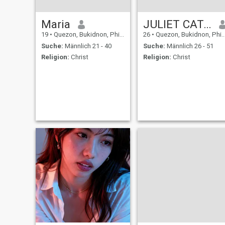
Maria
JULIET CATANA
19
•
Quezon, Bukidnon, Philippinen
26
•
Quezon, Bukidnon, Philippinen
Suche:
Männlich 21 - 40
Suche:
Männlich 26 - 51
Religion:
Christ
Religion:
Christ