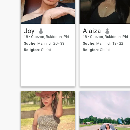
Joy
Alaiza
18
•
Quezon, Bukidnon, Philippinen
18
•
Quezon, Bukidnon, Philippinen
Suche:
Männlich 20 - 33
Suche:
Männlich 18 - 22
Religion:
Christ
Religion:
Christ