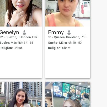
Genelyn
Emmy
32
•
Quezon, Bukidnon, Philippinen
36
•
Quezon, Bukidnon, Philippinen
Suche:
Männlich 34 - 55
Suche:
Männlich 40 - 50
Religion:
Christ
Religion:
Christ