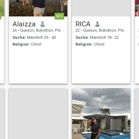
NEU
Alaizza
RICA
26
•
Quezon, Bukidnon, Philippinen
22
•
Quezon, Bukidnon, Philippinen
Suche:
Männlich 26 - 40
Suche:
Männlich 18 - 22
Religion:
Christ
Religion:
Christ