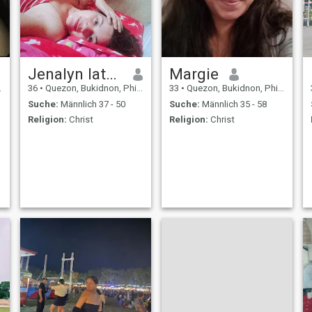
Jenalyn latag
Margie
36
•
Quezon, Bukidnon, Philippinen
33
•
Quezon, Bukidnon, Philippinen
Suche:
Männlich 37 - 50
Suche:
Männlich 35 - 58
Religion:
Christ
Religion:
Christ