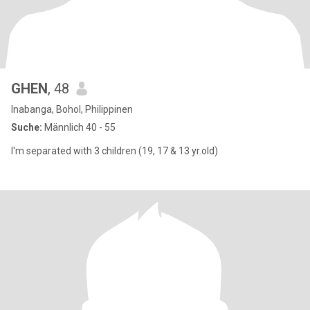
GHEN
, 48
Inabanga, Bohol, Philippinen
Suche:
Männlich 40 - 55
I'm separated with 3 children (19, 17 & 13 yr.old)