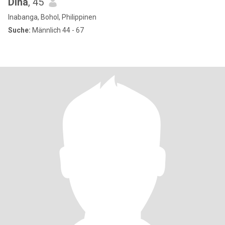
Dina
, 45
Inabanga, Bohol, Philippinen
Suche:
Männlich 44 - 67