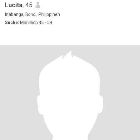
Lucita
, 45
Inabanga, Bohol, Philippinen
Suche:
Männlich 45 - 59