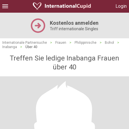
Login
Kostenlos anmelden
Triff internationale Singles
Internationale Partnersuche
>
Frauen
>
Philippinische
>
Bohol
>
Inabanga
>
Über 40
Treffen Sie ledige Inabanga Frauen
über 40