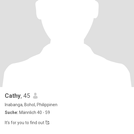
Cathy
, 45
Inabanga, Bohol, Philippinen
Suche:
Männlich 40 - 59
It's for you to find out 🥰