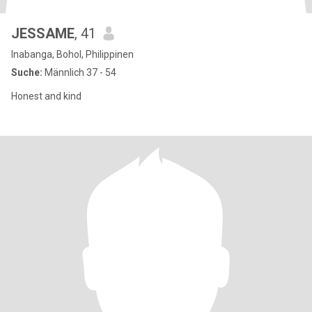
JESSAME
, 41
Inabanga, Bohol, Philippinen
Suche:
Männlich 37 - 54
Honest and kind