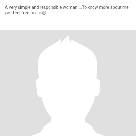
A very simple and responsible woman.....To know more about me
just feel free to ask😆