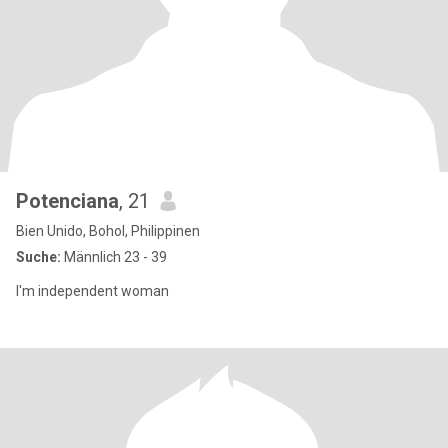
Potenciana
, 21
Bien Unido, Bohol, Philippinen
Suche:
Männlich 23 - 39
I'm independent woman