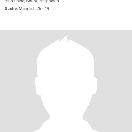
Bien Unido, Bohol, Philippinen
Suche:
Männlich 26 - 49