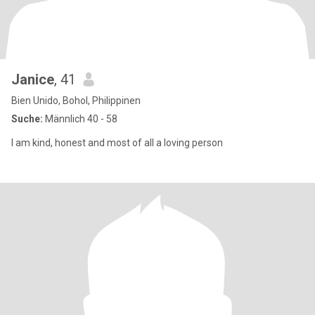
Janice
, 41
Bien Unido, Bohol, Philippinen
Suche:
Männlich 40 - 58
I am kind, honest and most of all a loving person