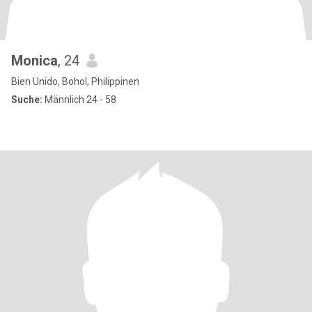
Monica
, 24
Bien Unido, Bohol, Philippinen
Suche:
Männlich 24 - 58