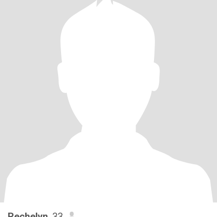
Rechelyn
, 33