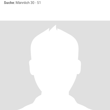
Suche:
Männlich 30 - 51