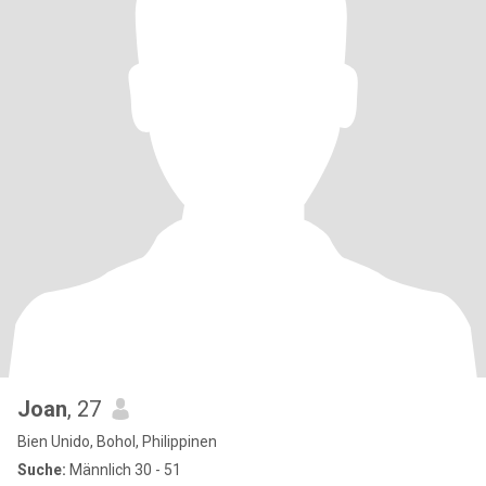
Joan
, 27
Bien Unido, Bohol, Philippinen
Suche:
Männlich 30 - 51