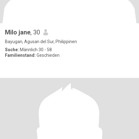
Milo jane
, 30
Bayugan, Agusan del Sur, Philippinen
Suche:
Männlich 30 - 58
Familienstand:
Geschieden