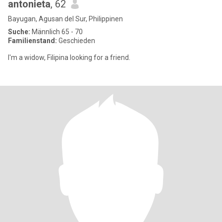
antonieta
, 62
Bayugan, Agusan del Sur, Philippinen
Suche:
Männlich 65 - 70
Familienstand:
Geschieden
I'm a widow, Filipina looking for a friend.