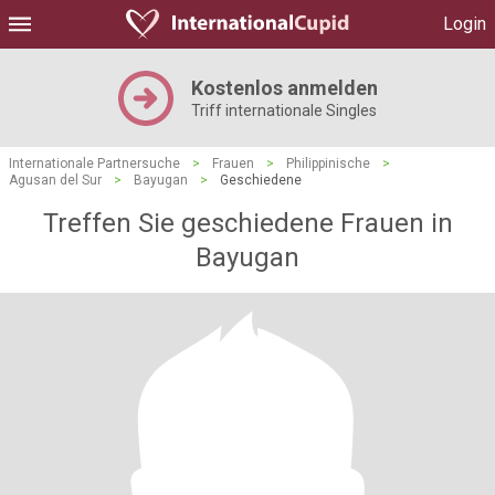
Login
Kostenlos anmelden
Triff internationale Singles
Internationale Partnersuche
>
Frauen
>
Philippinische
>
Agusan del Sur
>
Bayugan
>
Geschiedene
Treffen Sie geschiedene Frauen in
Bayugan