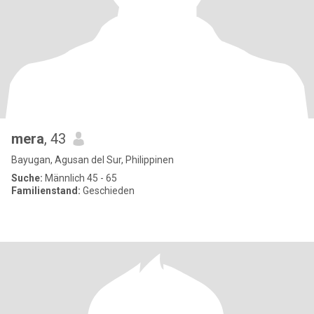
mera
, 43
Bayugan, Agusan del Sur, Philippinen
Suche:
Männlich 45 - 65
Familienstand:
Geschieden