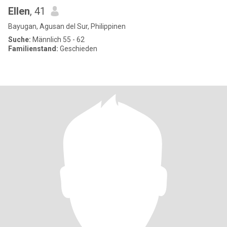
Ellen
, 41
Bayugan, Agusan del Sur, Philippinen
Suche:
Männlich 55 - 62
Familienstand:
Geschieden