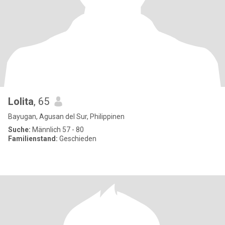
Lolita
, 65
Bayugan, Agusan del Sur, Philippinen
Suche:
Männlich 57 - 80
Familienstand:
Geschieden