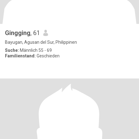
Gingging
, 61
Bayugan, Agusan del Sur, Philippinen
Suche:
Männlich 55 - 69
Familienstand:
Geschieden