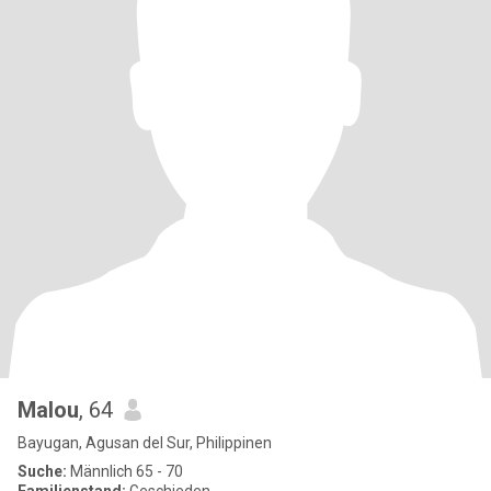
Malou
, 64
Bayugan, Agusan del Sur, Philippinen
Suche:
Männlich 65 - 70