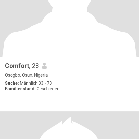
Comfort
, 28
Osogbo, Osun, Nigeria
Suche:
Männlich 33 - 73
Familienstand:
Geschieden