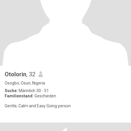
Otolorin
, 32
Osogbo, Osun, Nigeria
Suche:
Männlich 30 - 51
Familienstand:
Geschieden
Gentle, Calm and Easy Going person