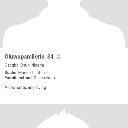
Oluwapamilerin
, 34
Osogbo, Osun, Nigeria
Suche:
Männlich 50 - 70
Familienstand:
Geschieden
An romantic and loving