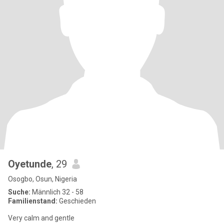
Oyetunde
, 29
Osogbo, Osun, Nigeria
Suche:
Männlich 32 - 58
Familienstand:
Geschieden
Very calm and gentle