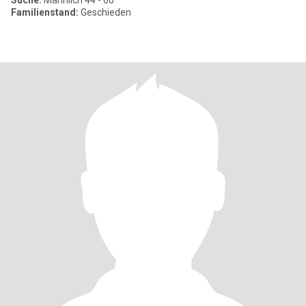
Suche:
Männlich 44 - 60
Familienstand:
Geschieden