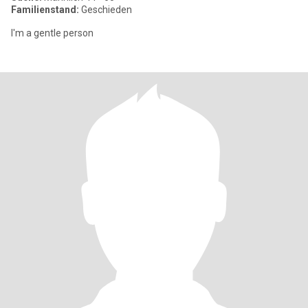
Familienstand:
Geschieden
I'm a gentle person