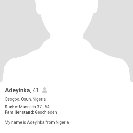
Adeyinka
, 41
Osogbo, Osun, Nigeria
Suche:
Männlich 37 - 54
Familienstand:
Geschieden
My name is Adeyinka from Nigeria