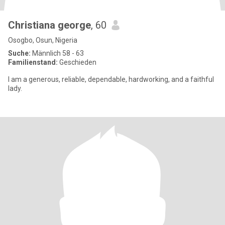
Christiana george
, 60
Osogbo, Osun, Nigeria
Suche:
Männlich 58 - 63
Familienstand:
Geschieden
I am a generous, reliable, dependable, hardworking, and a faithful
lady.