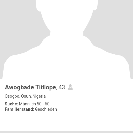
Awogbade Titilope
, 43
Osogbo, Osun, Nigeria
Suche:
Männlich 50 - 60
Familienstand:
Geschieden