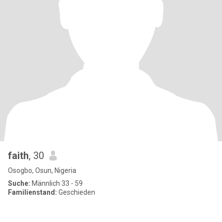
faith
, 30
Osogbo, Osun, Nigeria
Suche:
Männlich 33 - 59
Familienstand:
Geschieden