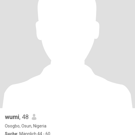
wumi
, 48
Osogbo, Osun, Nigeria
Suche:
Männlich 44 - 60