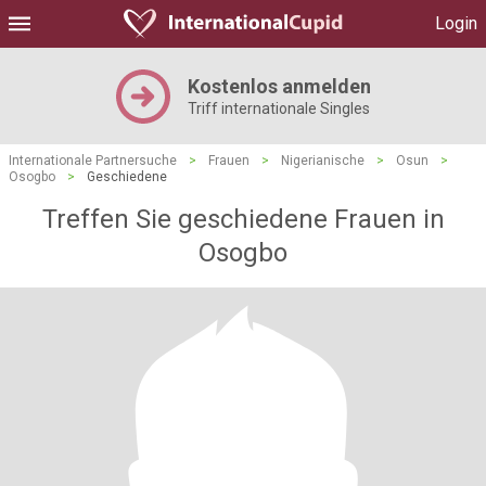
Login
Kostenlos anmelden
Triff internationale Singles
Internationale Partnersuche
>
Frauen
>
Nigerianische
>
Osun
>
Osogbo
>
Geschiedene
Treffen Sie geschiedene Frauen in
Osogbo