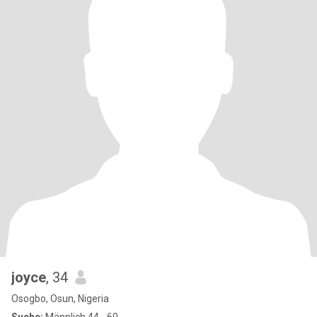
joyce
, 34
Osogbo, Osun, Nigeria