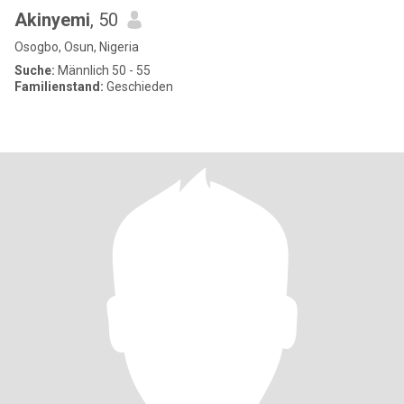
Akinyemi
, 50
Osogbo, Osun, Nigeria
Suche:
Männlich 50 - 55
Familienstand:
Geschieden