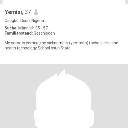
Yemisi
, 37
Osogbo, Osun, Nigeria
Suche:
Männlich 35 - 57
Familienstand:
Geschieden
My name is yemisi ,my nickname is (yemmith) i school arts and
health technology School osun State