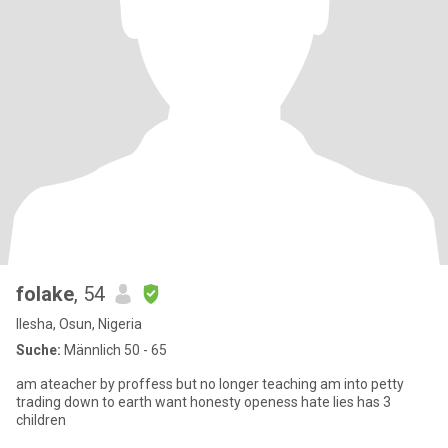
folake
, 54
Ilesha, Osun, Nigeria
Suche:
Männlich 50 - 65
am ateacher by proffess but no longer teaching am into petty
trading down to earth want honesty openess hate lies has 3
children