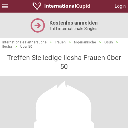
Login
Kostenlos anmelden
Triff internationale Singles
Internationale Partnersuche
>
Frauen
>
Nigerianische
>
Osun
>
Ilesha
>
Über 50
Treffen Sie ledige Ilesha Frauen über
50