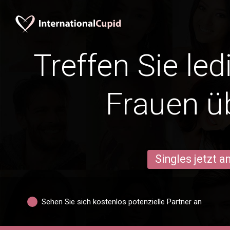
Treffen Sie le
Frauen ü
Singles jetzt 
Sehen Sie sich kostenlos potenzielle Partner an