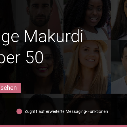
dige Makurdi
ber 50
ansehen
Zugriff auf erweiterte Messaging-Funktionen