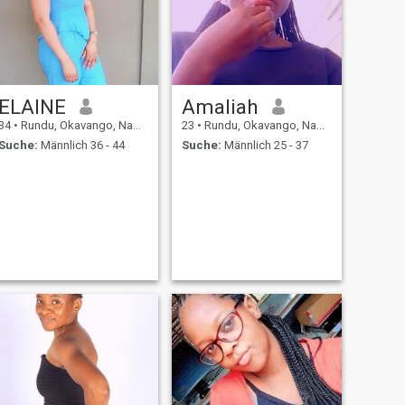
ELAINE
Amaliah
34
•
Rundu, Okavango, Namibia
23
•
Rundu, Okavango, Namibia
Suche:
Männlich 36 - 44
Suche:
Männlich 25 - 37