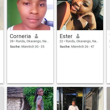
Corneria
Ester
28
•
Rundu, Okavango, Namibia
22
•
Rundu, Okavango, Namibia
Suche:
Männlich 30 - 35
Suche:
Männlich 26 - 47