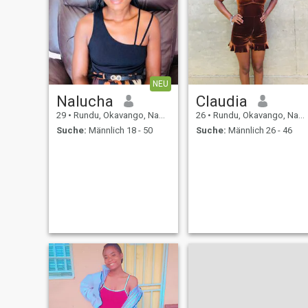
NEU
Nalucha
Claudia
29
•
Rundu, Okavango, Namibia
26
•
Rundu, Okavango, Namibia
Suche:
Männlich 18 - 50
Suche:
Männlich 26 - 46