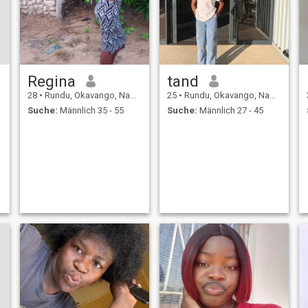
Regina
tand
28
•
Rundu, Okavango, Namibia
25
•
Rundu, Okavango, Namibia
Suche:
Männlich 35 - 55
Suche:
Männlich 27 - 45