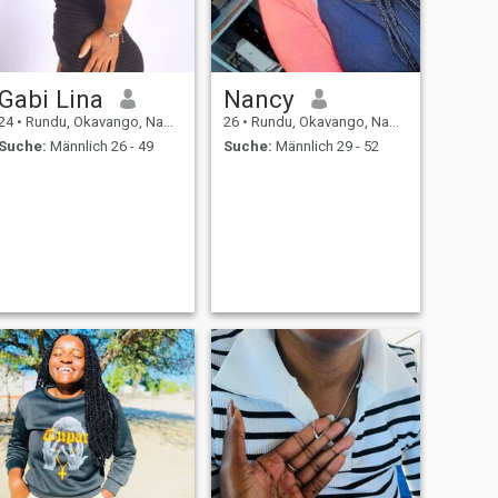
Gabi Lina
Nancy
24
•
Rundu, Okavango, Namibia
26
•
Rundu, Okavango, Namibia
Suche:
Männlich 26 - 49
Suche:
Männlich 29 - 52