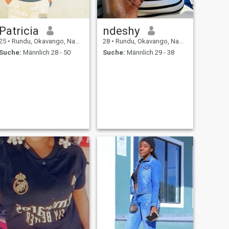
Patricia
ndeshy
25
•
Rundu, Okavango, Namibia
28
•
Rundu, Okavango, Namibia
Suche:
Männlich 28 - 50
Suche:
Männlich 29 - 38