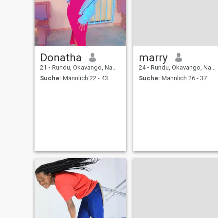
Donatha
marry
21
•
Rundu, Okavango, Namibia
24
•
Rundu, Okavango, Namibia
Suche:
Männlich 22 - 43
Suche:
Männlich 26 - 37