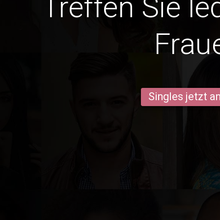
Treffen Sie l
Frau
Singles jetzt 