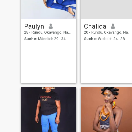
Paulyn
Chalida
28
•
Rundu, Okavango, Namibia
20
•
Rundu, Okavango, Namibia
Suche:
Männlich 29 - 34
Suche:
Weiblich 24 - 38