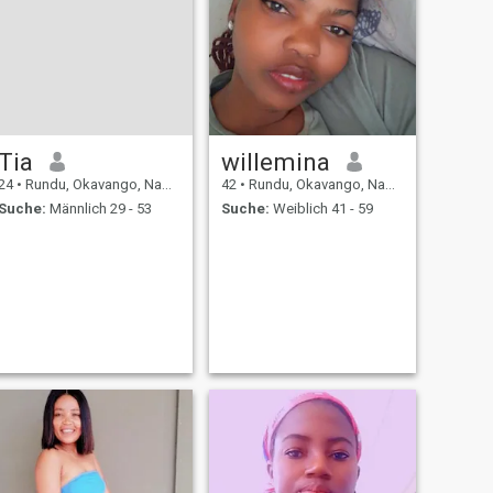
Tia
willemina
24
•
Rundu, Okavango, Namibia
42
•
Rundu, Okavango, Namibia
Suche:
Männlich 29 - 53
Suche:
Weiblich 41 - 59