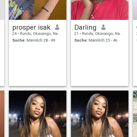
prosper isak
Darling
24
•
Rundu, Okavango, Namibia
21
•
Rundu, Okavango, Namibia
Suche:
Männlich 28 - 49
Suche:
Männlich 25 - 46