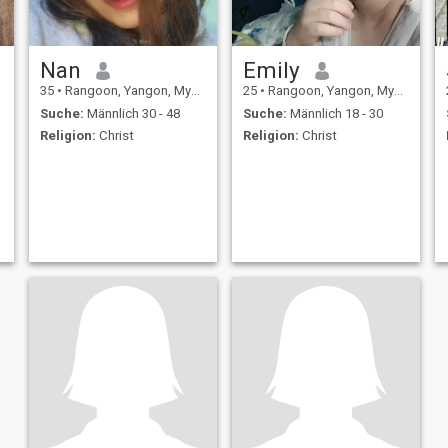
Nan
Emily
35
•
Rangoon, Yangon, Myanmar
25
•
Rangoon, Yangon, Myanmar
Suche:
Männlich 30 - 48
Suche:
Männlich 18 - 30
Religion:
Christ
Religion:
Christ