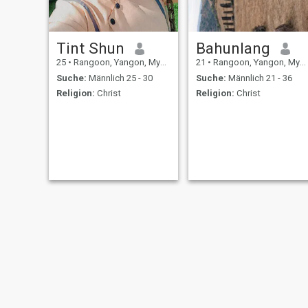
Tint Shun
Bahunlang
25
•
Rangoon, Yangon, Myanmar
21
•
Rangoon, Yangon, Myanmar
Suche:
Männlich 25 - 30
Suche:
Männlich 21 - 36
Religion:
Christ
Religion:
Christ