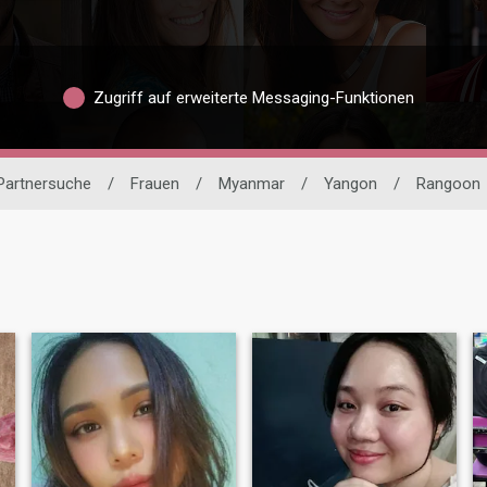
Zugriff auf erweiterte Messaging-Funktionen
 Partnersuche
/
Frauen
/
Myanmar
/
Yangon
/
Rangoon