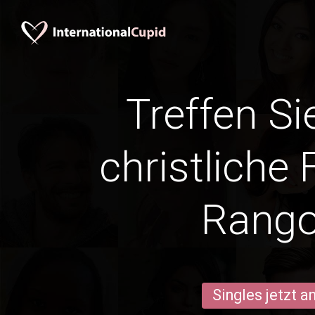
Treffen Si
christliche 
Rang
Singles jetzt 