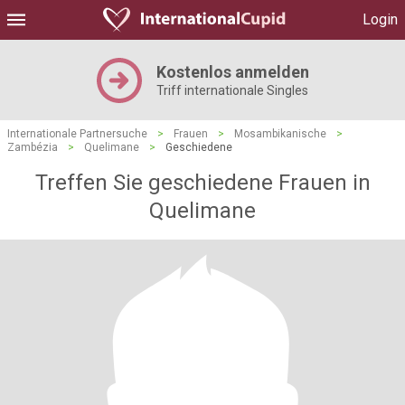
Login
Kostenlos anmelden
Triff internationale Singles
Internationale Partnersuche
>
Frauen
>
Mosambikanische
>
Zambézia
>
Quelimane
>
Geschiedene
Treffen Sie geschiedene Frauen in
Quelimane