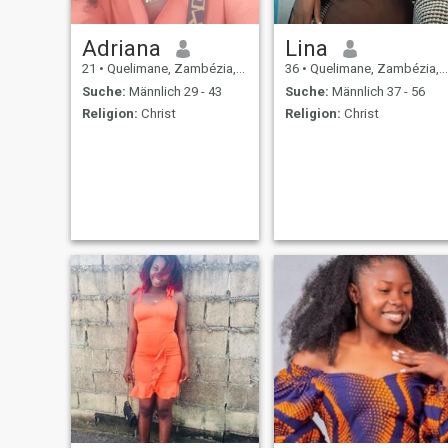
Adriana
Lina
21
•
Quelimane, Zambézia, Mosambik
36
•
Quelimane, Zambézia, Mosambik
Suche:
Männlich 29 - 43
Suche:
Männlich 37 - 56
Religion:
Christ
Religion:
Christ