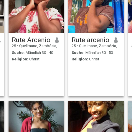
Rute Arcenio
Rute arcenio
25
•
Quelimane, Zambézia, Mosambik
25
•
Quelimane, Zambézia, Mosambik
Suche:
Männlich 30 - 40
Suche:
Männlich 30 - 50
Religion:
Christ
Religion:
Christ