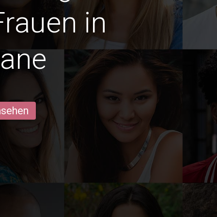
Frauen in
mane
ansehen