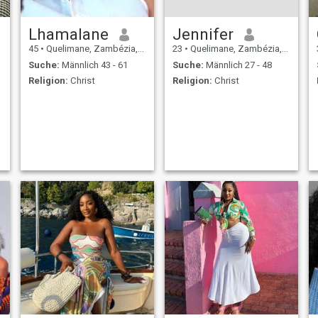
Lhamalane
Jennifer
45
•
Quelimane, Zambézia, Mosambik
23
•
Quelimane, Zambézia, Mosambik
Suche:
Männlich 43 - 61
Suche:
Männlich 27 - 48
Religion:
Christ
Religion:
Christ