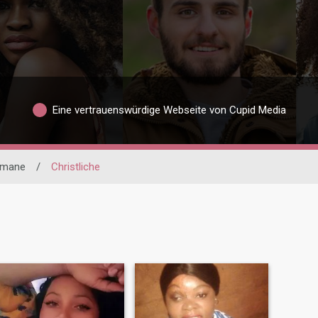
Eine vertrauenswürdige Webseite von Cupid Media
imane
/
Christliche