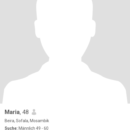
Maria
, 48
Beira, Sofala, Mosambik
Suche:
Männlich 49 - 60