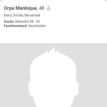
Orpa Manhique
, 48
Beira, Sofala, Mosambik
Suche:
Männlich 48 - 55
Familienstand:
Geschieden