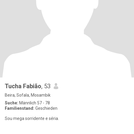
Tucha Fabião
, 53
Beira, Sofala, Mosambik
Suche:
Männlich 57 - 78
Familienstand:
Geschieden
Sou mega sorridente e séria.