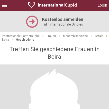
Login
Kostenlos anmelden
Triff internationale Singles
Internationale Partnersuche
>
Frauen
>
Mosambikanische
>
Sofala
>
Beira
>
Geschiedene
Treffen Sie geschiedene Frauen in
Beira