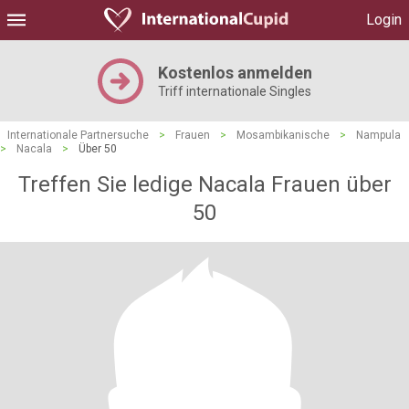
Login
Kostenlos anmelden
Triff internationale Singles
Internationale Partnersuche
>
Frauen
>
Mosambikanische
>
Nampula
>
Nacala
>
Über 50
Treffen Sie ledige Nacala Frauen über
50