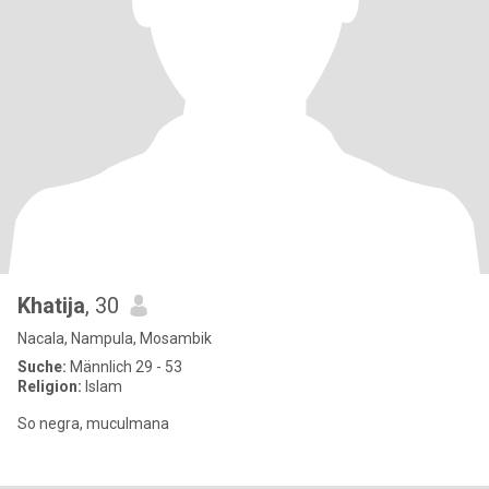
Khatija
, 30
Nacala, Nampula, Mosambik
Suche:
Männlich 29 - 53
Religion:
Islam
So negra, muculmana