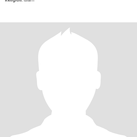
Religion:
Islam