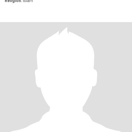
Religion:
Islam