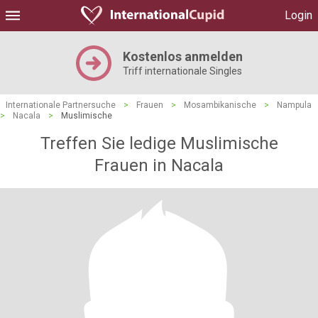
Login
Kostenlos anmelden
Triff internationale Singles
Internationale Partnersuche
>
Frauen
>
Mosambikanische
>
Nampula
>
Nacala
>
Muslimische
Treffen Sie ledige Muslimische
Frauen in Nacala