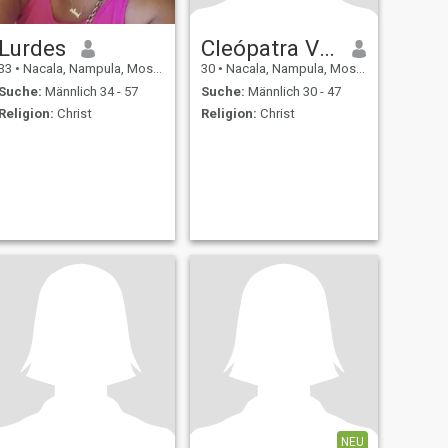
Lurdes
Cleópatra Vladimir
33
•
Nacala, Nampula, Mosambik
30
•
Nacala, Nampula, Mosambik
Suche:
Männlich 34 - 57
Suche:
Männlich 30 - 47
Religion:
Christ
Religion:
Christ
NEU