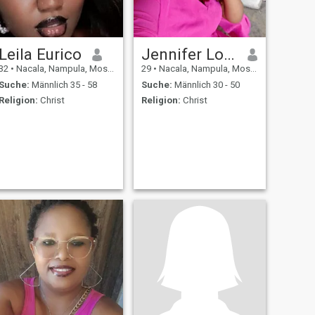
Leila Eurico
Jennifer Lopes Agostinho
32
•
Nacala, Nampula, Mosambik
29
•
Nacala, Nampula, Mosambik
Suche:
Männlich 35 - 58
Suche:
Männlich 30 - 50
Religion:
Christ
Religion:
Christ