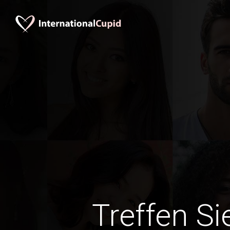
Treffen Si