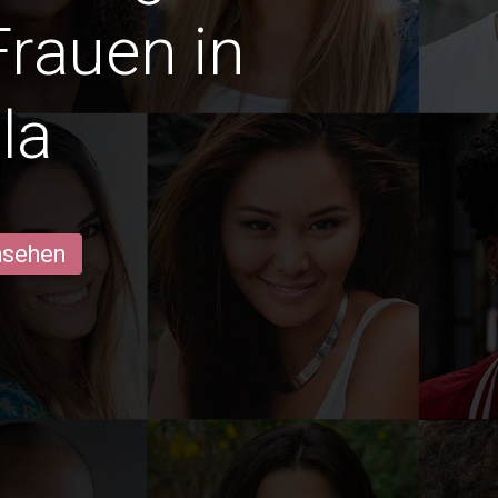
Frauen in
la
ansehen