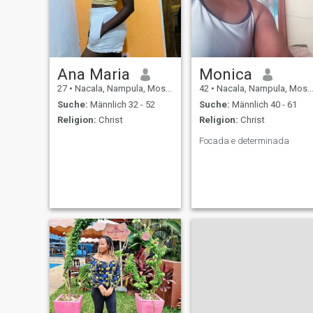
Ana Maria
Monica
27
•
Nacala, Nampula, Mosambik
42
•
Nacala, Nampula, Mosambik
Suche:
Männlich 32 - 52
Suche:
Männlich 40 - 61
Religion:
Christ
Religion:
Christ
Focada e determinada