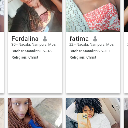
Ferdalina
fatima
30
•
Nacala, Nampula, Mosambik
22
•
Nacala, Nampula, Mosambik
Suche:
Männlich 35 - 46
Suche:
Männlich 26 - 30
Religion:
Christ
Religion:
Christ