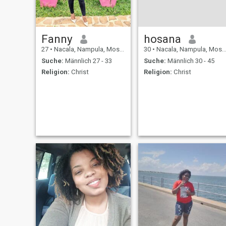
Fanny
hosana
27
•
Nacala, Nampula, Mosambik
30
•
Nacala, Nampula, Mosambik
Suche:
Männlich 27 - 33
Suche:
Männlich 30 - 45
Religion:
Christ
Religion:
Christ