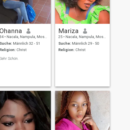
Ohanna
Mariza
34
•
Nacala, Nampula, Mosambik
25
•
Nacala, Nampula, Mosambik
Suche:
Männlich 32 - 51
Suche:
Männlich 29 - 50
Religion:
Christ
Religion:
Christ
Sehr Schön.