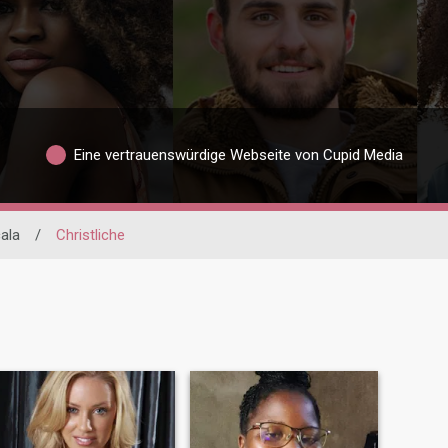
Eine vertrauenswürdige Webseite von Cupid Media
ala
/
Christliche