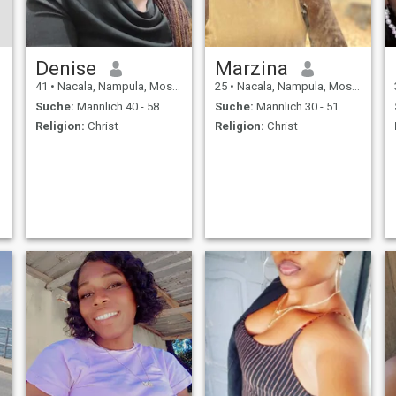
Denise
Marzina
41
•
Nacala, Nampula, Mosambik
25
•
Nacala, Nampula, Mosambik
Suche:
Männlich 40 - 58
Suche:
Männlich 30 - 51
Religion:
Christ
Religion:
Christ