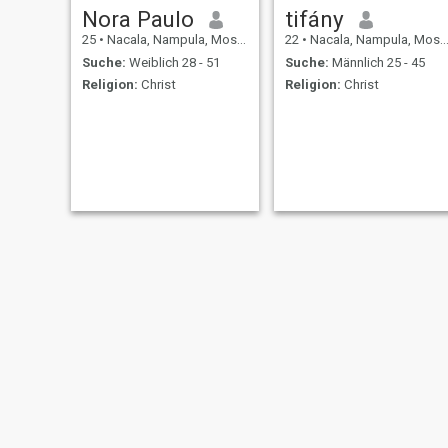
Nora Paulo
tifány
25
•
Nacala, Nampula, Mosambik
22
•
Nacala, Nampula, Mosambik
Suche:
Weiblich 28 - 51
Suche:
Männlich 25 - 45
Religion:
Christ
Religion:
Christ