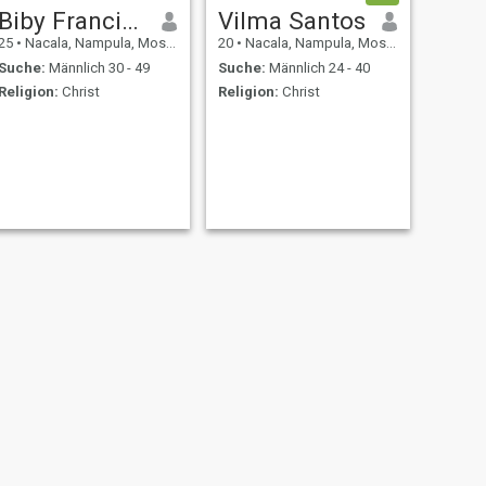
Biby Francisco
Vilma Santos
25
•
Nacala, Nampula, Mosambik
20
•
Nacala, Nampula, Mosambik
Suche:
Männlich 30 - 49
Suche:
Männlich 24 - 40
Religion:
Christ
Religion:
Christ