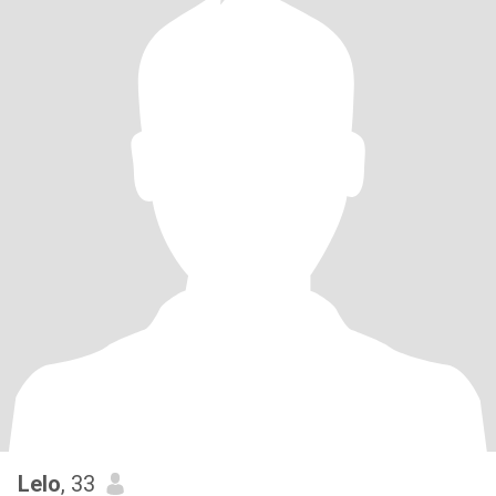
Lelo
, 33