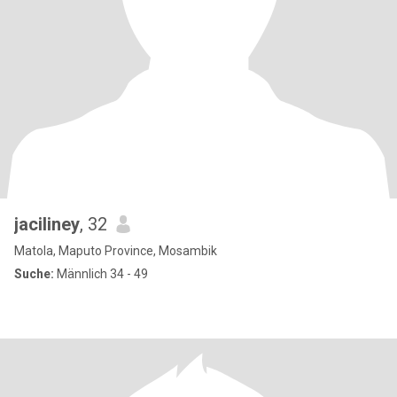
jaciliney
, 32
Matola, Maputo Province, Mosambik
Suche:
Männlich 34 - 49