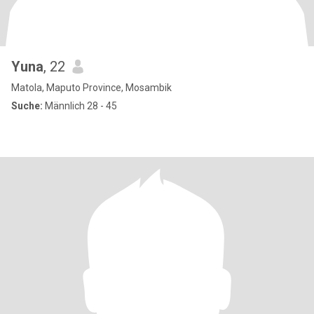
Yuna
, 22
Matola, Maputo Province, Mosambik
Suche:
Männlich 28 - 45