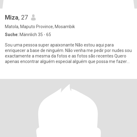
Miza
, 27
Matola, Maputo Province, Mosambik
Suche:
Männlich 35 - 65
Sou uma pessoa super apaixonante Não estou aqui para
enriquecer a base de ninguém. Não venha me pedir por nudes sou
exactamente a mesma da fotos e as fotos são recentes Quero
apenas encontrar alguém especial alguém que possa me fazer
sentir borbol