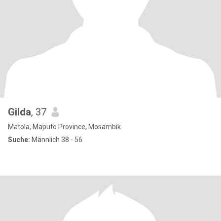
Gilda
, 37
Matola, Maputo Province, Mosambik
Suche:
Männlich 38 - 56