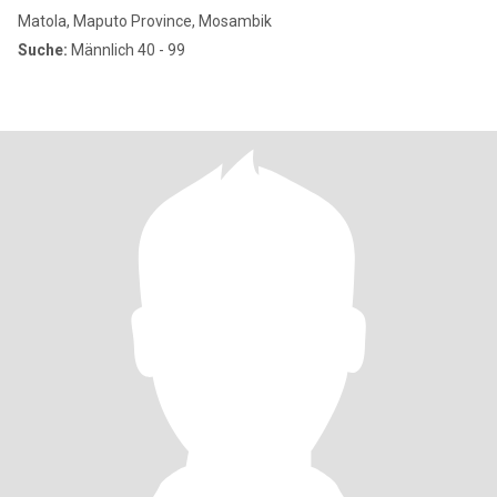
Matola, Maputo Province, Mosambik
Suche:
Männlich 40 - 99