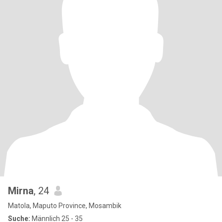
Mirna
, 24
Matola, Maputo Province, Mosambik
Suche:
Männlich 25 - 35