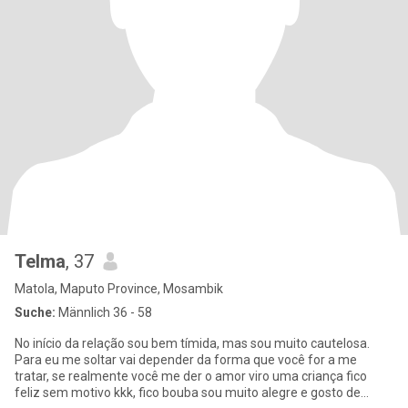
Telma
, 37
Matola, Maputo Province, Mosambik
Suche:
Männlich 36 - 58
No início da relação sou bem tímida, mas sou muito cautelosa.
Para eu me soltar vai depender da forma que você for a me
tratar, se realmente você me der o amor viro uma criança fico
feliz sem motivo kkk, fico bouba sou muito alegre e gosto de