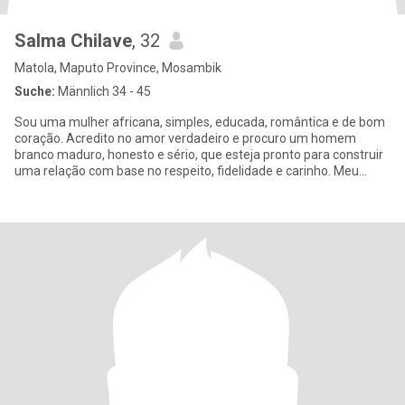
Salma Chilave
, 32
Matola, Maputo Province, Mosambik
Suche:
Männlich 34 - 45
Sou uma mulher africana, simples, educada, romântica e de bom
coração. Acredito no amor verdadeiro e procuro um homem
branco maduro, honesto e sério, que esteja pronto para construir
uma relação com base no respeito, fidelidade e carinho. Meu
sonho é