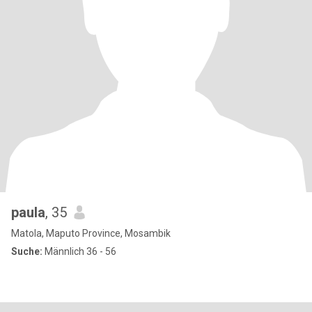
paula
, 35
Matola, Maputo Province, Mosambik
Suche:
Männlich 36 - 56