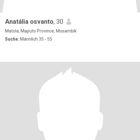
Anatália osvanto
, 30
Matola, Maputo Province, Mosambik
Suche:
Männlich 35 - 55