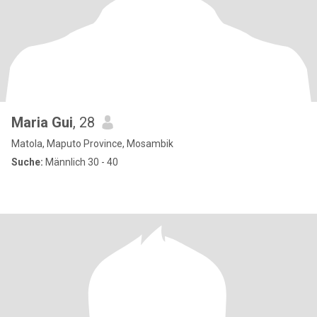
Maria Gui
, 28
Matola, Maputo Province, Mosambik
Suche:
Männlich 30 - 40