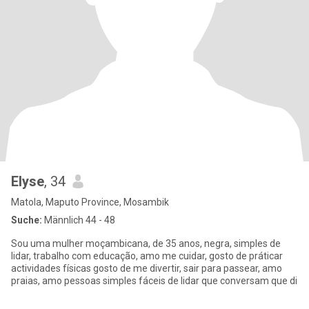
Elyse
, 34
Matola, Maputo Province, Mosambik
Suche:
Männlich 44 - 48
Sou uma mulher moçambicana, de 35 anos, negra, simples de
lidar, trabalho com educação, amo me cuidar, gosto de práticar
actividades físicas gosto de me divertir, sair para passear, amo
praias, amo pessoas simples fáceis de lidar que conversam que di