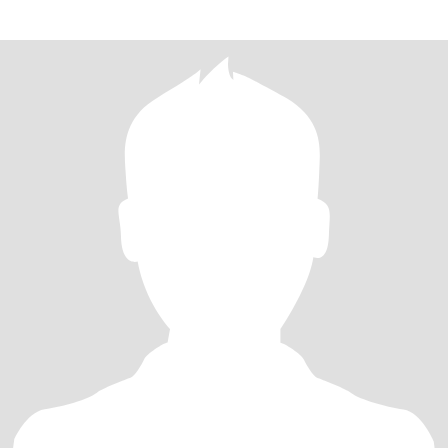
cantar