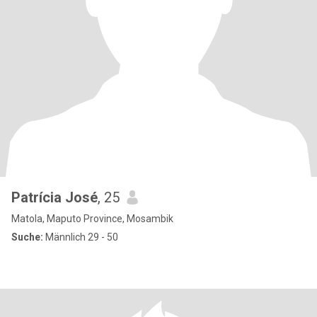
Patrícia José
, 25
Matola, Maputo Province, Mosambik
Suche:
Männlich 29 - 50