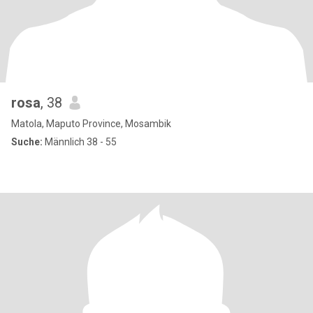
rosa
, 38
Matola, Maputo Province, Mosambik
Suche:
Männlich 38 - 55