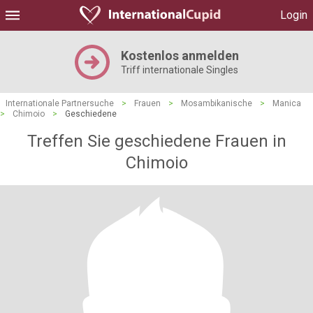
Login
Kostenlos anmelden
Triff internationale Singles
Internationale Partnersuche
>
Frauen
>
Mosambikanische
>
Manica
>
Chimoio
>
Geschiedene
Treffen Sie geschiedene Frauen in
Chimoio