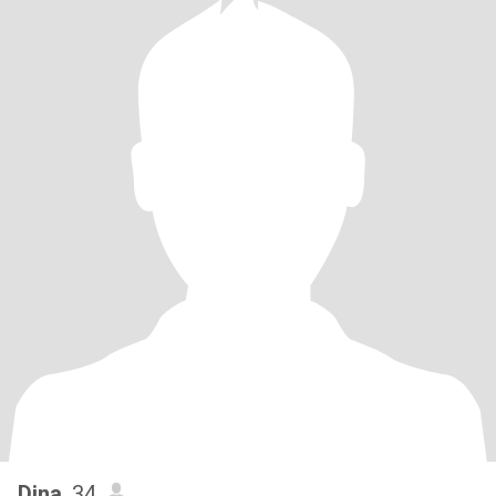
Dina
, 34