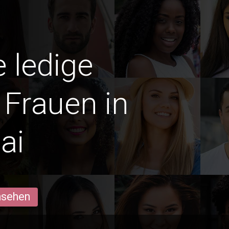
e ledige
Frauen in
ai
ansehen