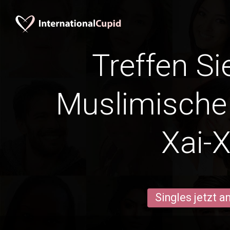
Treffen Si
Muslimische 
Xai-X
Singles jetzt 