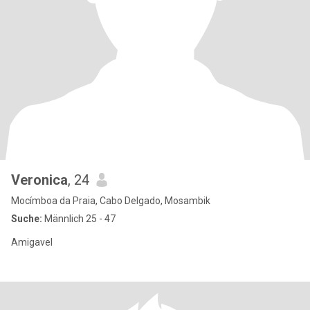
Veronica
, 24
Mocímboa da Praia, Cabo Delgado, Mosambik
Suche:
Männlich 25 - 47
Amigavel