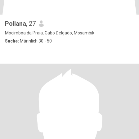
Poliana
, 27
Mocímboa da Praia, Cabo Delgado, Mosambik
Suche:
Männlich 30 - 50