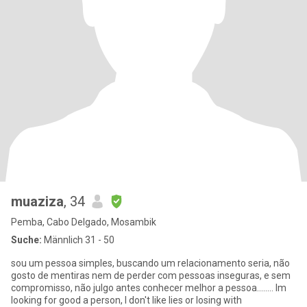
muaziza
, 34
Pemba, Cabo Delgado, Mosambik
Suche:
Männlich 31 - 50
sou um pessoa simples, buscando um relacionamento seria, não
gosto de mentiras nem de perder com pessoas inseguras, e sem
compromisso, não julgo antes conhecer melhor a pessoa........ Im
looking for good a person, I don't like lies or losing with