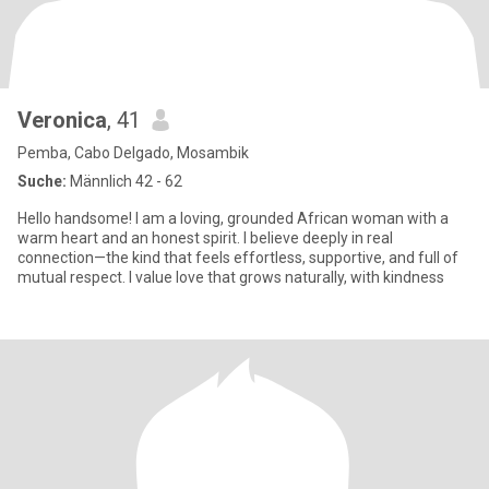
Veronica
, 41
Pemba, Cabo Delgado, Mosambik
Suche:
Männlich 42 - 62
Hello handsome! I am a loving, grounded African woman with a
warm heart and an honest spirit. I believe deeply in real
connection—the kind that feels effortless, supportive, and full of
mutual respect. I value love that grows naturally, with kindness