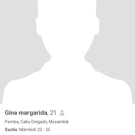
Gina margarida
, 21
Pemba, Cabo Delgado, Mosambik
Suche:
Männlich 22 - 25