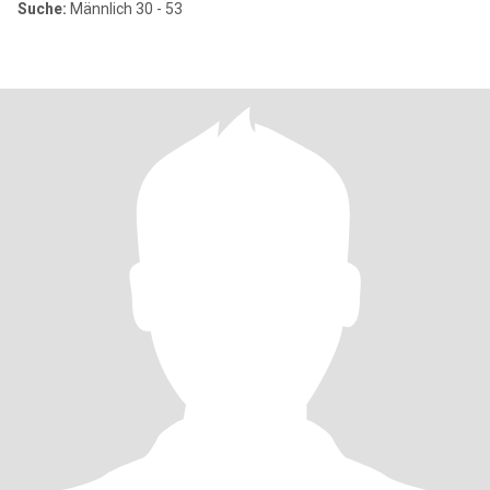
Suche:
Männlich 30 - 53