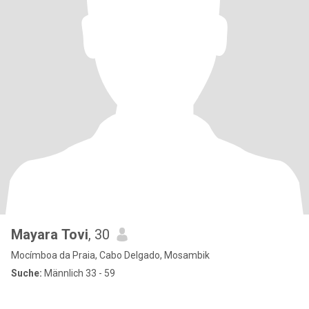
Mayara Tovi
, 30
Mocímboa da Praia, Cabo Delgado, Mosambik
Suche:
Männlich 33 - 59