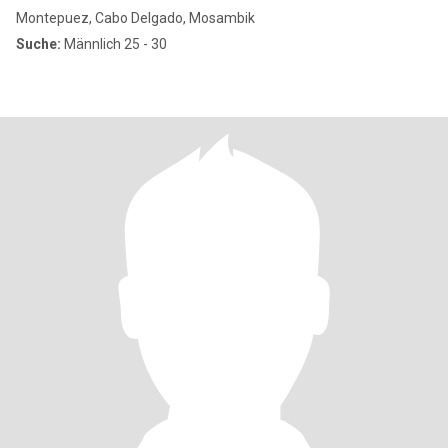
Montepuez, Cabo Delgado, Mosambik
Suche:
Männlich 25 - 30