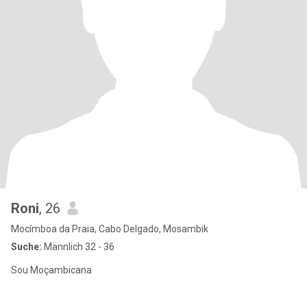
Roni
, 26
Mocímboa da Praia, Cabo Delgado, Mosambik
Suche:
Männlich 32 - 36
Sou Moçambicana