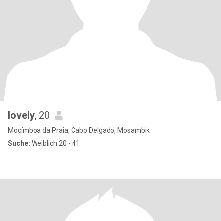
lovely
, 20
Mocímboa da Praia, Cabo Delgado, Mosambik
Suche:
Weiblich 20 - 41