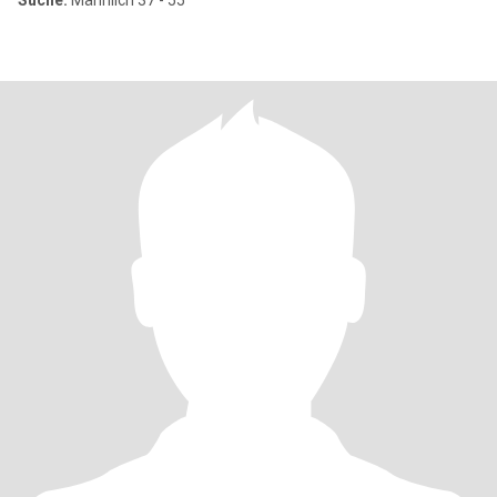
Suche:
Männlich 37 - 55