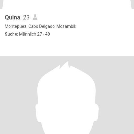
Quina
, 23
Montepuez, Cabo Delgado, Mosambik
Suche:
Männlich 27 - 48