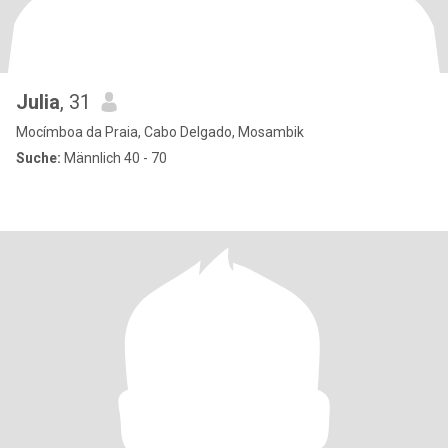
Julia
, 31
Mocímboa da Praia, Cabo Delgado, Mosambik
Suche:
Männlich 40 - 70