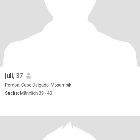
juli
, 37
Pemba, Cabo Delgado, Mosambik
Suche:
Männlich 39 - 40