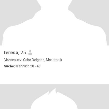
teresa
, 25
Montepuez, Cabo Delgado, Mosambik
Suche:
Männlich 28 - 45