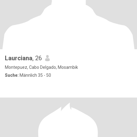
Laurciana
, 26
Montepuez, Cabo Delgado, Mosambik
Suche:
Männlich 35 - 50