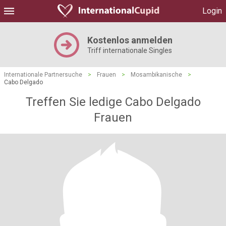
Login
Kostenlos anmelden
Triff internationale Singles
Internationale Partnersuche
>
Frauen
>
Mosambikanische
>
Cabo Delgado
Treffen Sie ledige Cabo Delgado
Frauen