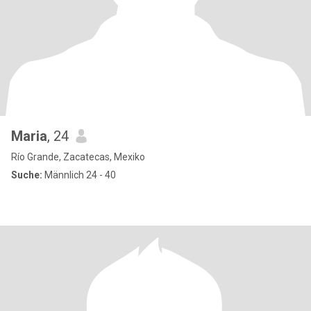
Maria
, 24
Río Grande, Zacatecas, Mexiko
Suche:
Männlich 24 - 40