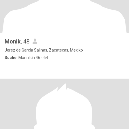
Monik
, 48
Jerez de García Salinas, Zacatecas, Mexiko
Suche:
Männlich 46 - 64