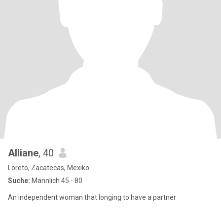
Alliane
, 40
Loreto, Zacatecas, Mexiko
Suche:
Männlich 45 - 80
An independent woman that longing to have a partner