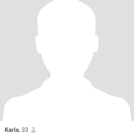
Karla
, 33