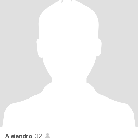
Alejandro
, 32