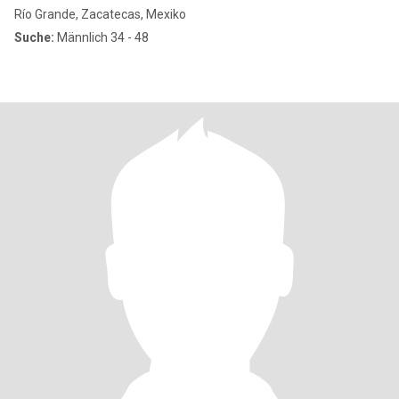
Río Grande, Zacatecas, Mexiko
Suche:
Männlich 34 - 48