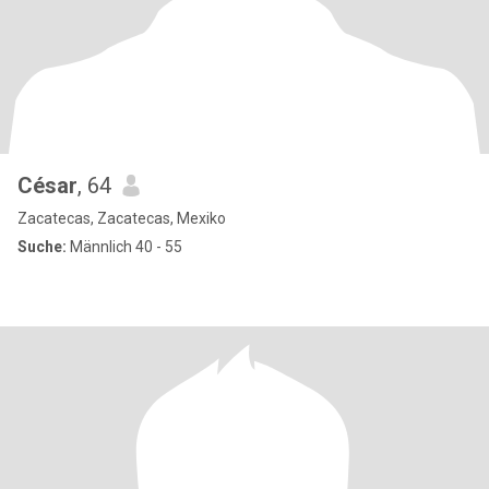
César
, 64
Zacatecas, Zacatecas, Mexiko
Suche:
Männlich 40 - 55