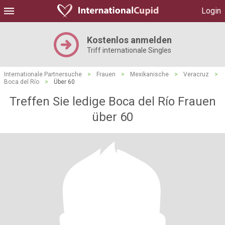
Login
Kostenlos anmelden
Triff internationale Singles
Internationale Partnersuche
>
Frauen
>
Mexikanische
>
Veracruz
>
Boca del Río
>
Über 60
Treffen Sie ledige Boca del Río Frauen
über 60