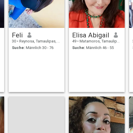
e
Feli
Elisa Abigail
30
•
Reynosa, Tamaulipas, Mexiko
49
•
Matamoros, Tamaulipas, Mexiko
Suche:
Männlich 30 - 76
Suche:
Männlich 46 - 55