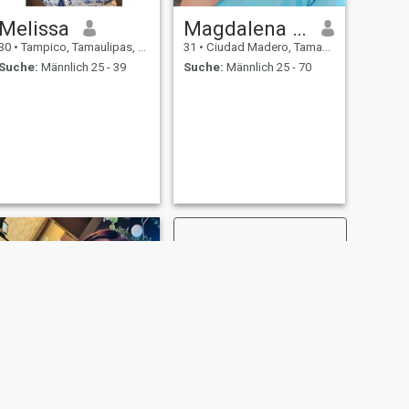
Melissa
Magdalena García
30
•
Tampico, Tamaulipas, Mexiko
31
•
Ciudad Madero, Tamaulipas, Mexiko
Suche:
Männlich 25 - 39
Suche:
Männlich 25 - 70
WEITER