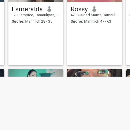
Esmeralda
Rossy
32
•
Tampico, Tamaulipas, Mexiko
47
•
Ciudad Mante, Tamaulipas, Mexiko
Suche:
Männlich 28 - 35
Suche:
Männlich 47 - 63
,
e