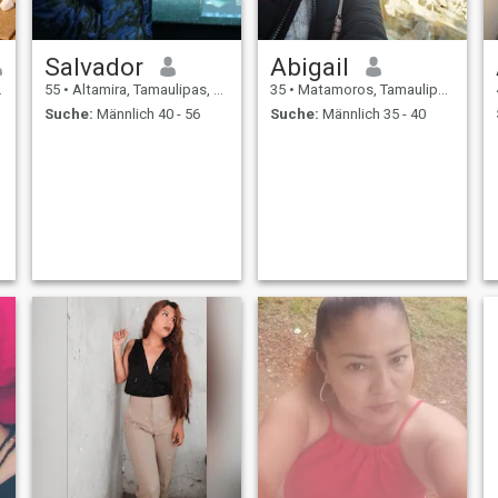
Salvador
Abigail
55
•
Altamira, Tamaulipas, Mexiko
35
•
Matamoros, Tamaulipas, Mexiko
Suche:
Männlich 40 - 56
Suche:
Männlich 35 - 40