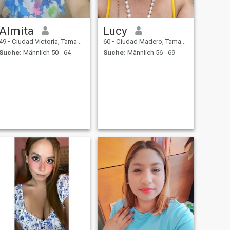
Almita
Lucy
49
•
Ciudad Victoria, Tamaulipas, Mexiko
60
•
Ciudad Madero, Tamaulipas, Mexiko
Suche:
Männlich 50 - 64
Suche:
Männlich 56 - 69