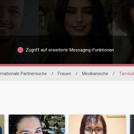
Zugriff auf erweiterte Messaging-Funktionen
ernationale Partnersuche
/
Frauen
/
Mexikanische
/
Tamaul