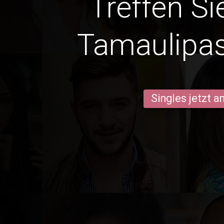
Treffen Si
Tamaulipa
Singles jetzt 