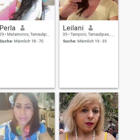
Perla
Leilani
29
•
Matamoros, Tamaulipas, Mexiko
35
•
Tampico, Tamaulipas, Mexiko
Suche:
Männlich 18 - 70
Suche:
Männlich 19 - 35