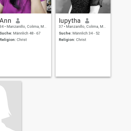
Ann
lupytha
34
•
Manzanillo, Colima, Mexiko
37
•
Manzanillo, Colima, Mexiko
Suche:
Männlich 48 - 67
Suche:
Männlich 34 - 52
Religion:
Christ
Religion:
Christ