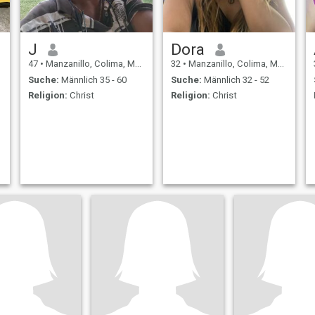
J
Dora
47
•
Manzanillo, Colima, Mexiko
32
•
Manzanillo, Colima, Mexiko
Suche:
Männlich 35 - 60
Suche:
Männlich 32 - 52
Religion:
Christ
Religion:
Christ