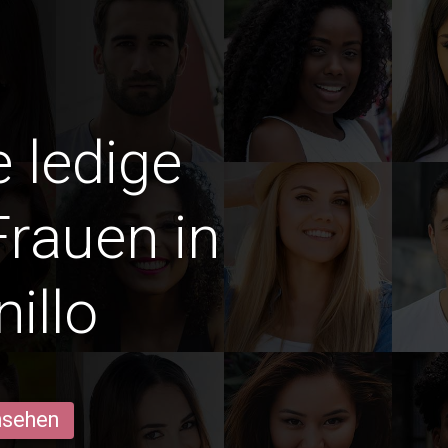
e ledige
Frauen in
illo
ansehen