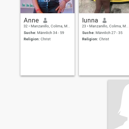
Anne
lunna
32
•
Manzanillo, Colima, Mexiko
23
•
Manzanillo, Colima, Mexiko
Suche:
Männlich 34 - 59
Suche:
Männlich 27 - 35
Religion:
Christ
Religion:
Christ