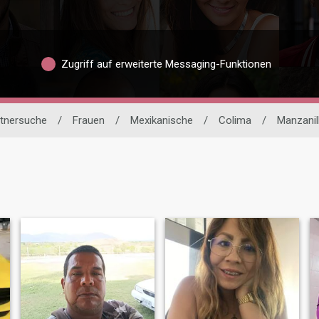
Zugriff auf erweiterte Messaging-Funktionen
rtnersuche
/
Frauen
/
Mexikanische
/
Colima
/
Manzanil