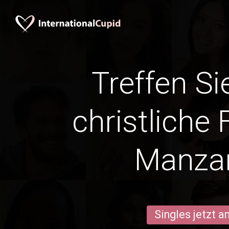
Treffen Si
christliche 
Manzan
Singles jetzt 