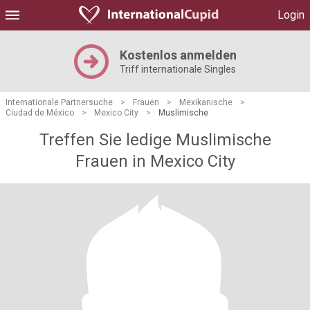
Login
Kostenlos anmelden
Triff internationale Singles
Internationale Partnersuche
>
Frauen
>
Mexikanische
>
Ciudad de México
>
Mexico City
>
Muslimische
Treffen Sie ledige Muslimische
Frauen in Mexico City