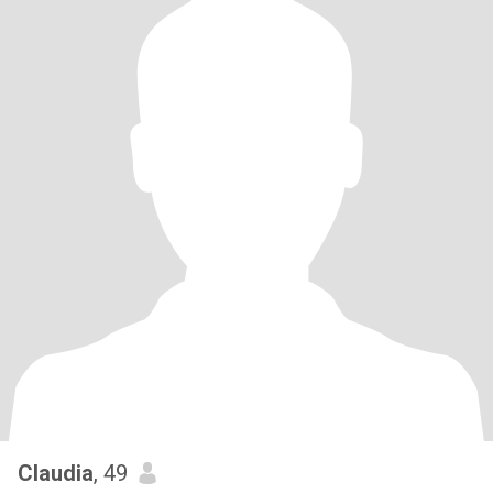
Claudia
, 49