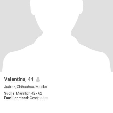
Valentína
, 44
Juárez, Chihuahua, Mexiko
Suche:
Männlich 42 - 62
Familienstand:
Geschieden