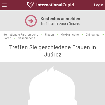
Login
Kostenlos anmelden
Triff internationale Singles
Internationale Partnersuche
>
Frauen
>
Mexikanische
>
Chihuahua
>
Juárez
>
Geschiedene
Treffen Sie geschiedene Frauen in
Juárez