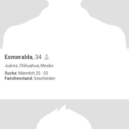
Esmeralda
, 34
Juárez, Chihuahua, Mexiko
Suche:
Männlich 25 - 55
Familienstand:
Geschieden