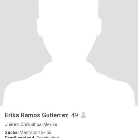
Erika Ramos Gutierrez
, 49
Juárez, Chihuahua, Mexiko
Suche:
Männlich 45 - 55