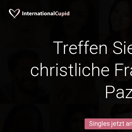
Treffen Si
christliche F
Pa
Singles jetzt 