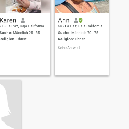
Karen
Ann
21
•
La Paz, Baja California Sur, Mexiko
68
•
La Paz, Baja California Sur, Mexiko
Suche:
Männlich 25 - 35
Suche:
Männlich 70 - 75
Religion:
Christ
Religion:
Christ
Keine Antwort