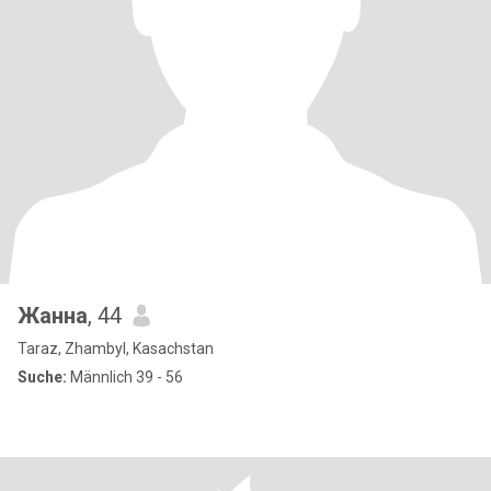
Жанна
, 44
Taraz, Zhambyl, Kasachstan
Suche:
Männlich 39 - 56