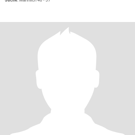
Suche:
Männlich 40 - 57