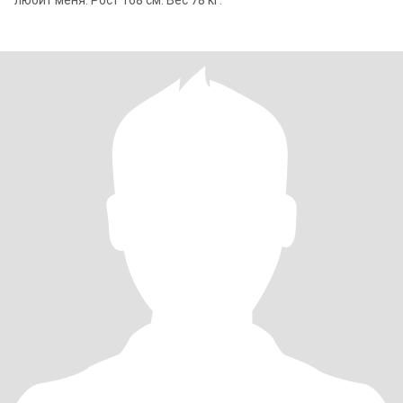
любит меня. Рост 168 см. Вес 78 кг.