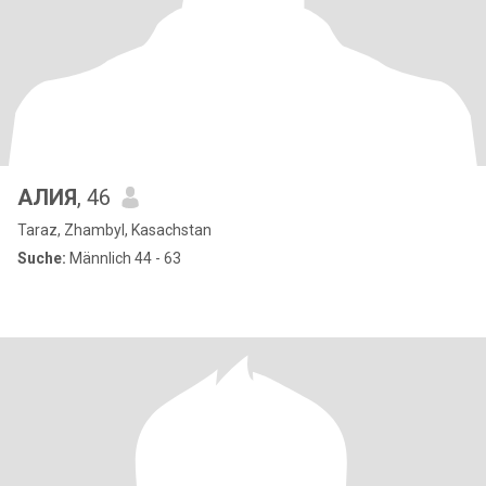
АЛИЯ
, 46
Taraz, Zhambyl, Kasachstan
Suche:
Männlich 44 - 63