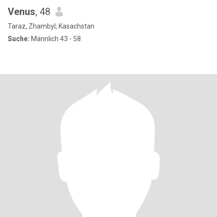
Venus
, 48
Taraz, Zhambyl, Kasachstan
Suche:
Männlich 43 - 58