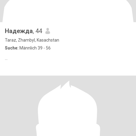
Надежда
, 44
Taraz, Zhambyl, Kasachstan
Suche:
Männlich 39 - 56
...