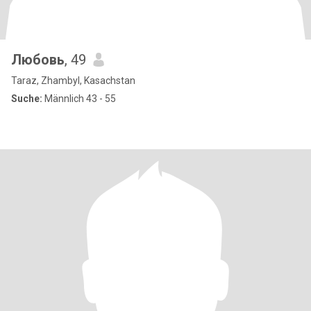
Любовь
, 49
Taraz, Zhambyl, Kasachstan
Suche:
Männlich 43 - 55