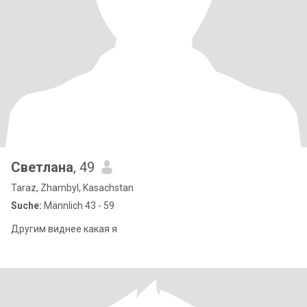
Светлана
, 49
Taraz, Zhambyl, Kasachstan
Suche:
Männlich 43 - 59
Другим виднее какая я