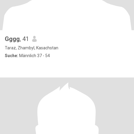
Gggg
, 41
Taraz, Zhambyl, Kasachstan
Suche:
Männlich 37 - 54