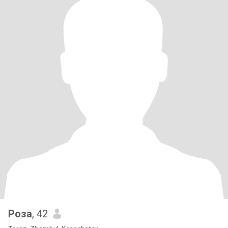
Роза
, 42