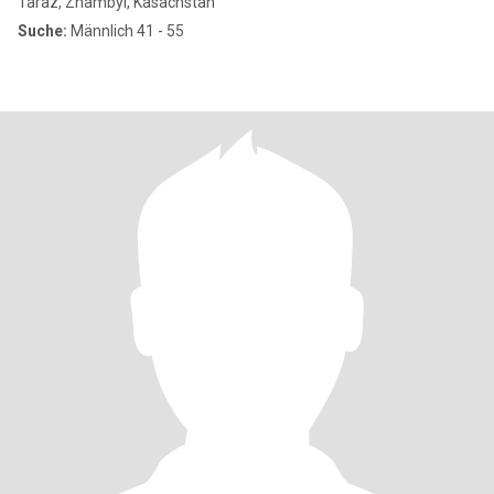
Taraz, Zhambyl, Kasachstan
Suche:
Männlich 41 - 55