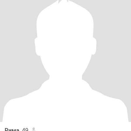
Рима
, 49