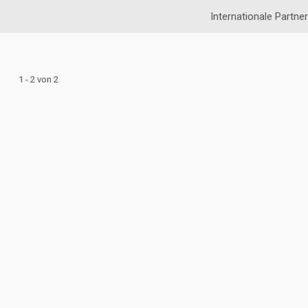
Internationale Partne
1 - 2 von 2