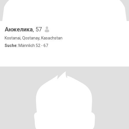
Анжелика
, 57
Kostanai, Qostanay, Kasachstan
Suche:
Männlich 52 - 67