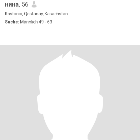
нина
, 56
Kostanai, Qostanay, Kasachstan
Suche:
Männlich 49 - 63