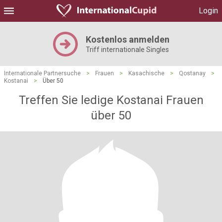
Login
Kostenlos anmelden
Triff internationale Singles
Internationale Partnersuche
>
Frauen
>
Kasachische
>
Qostanay
>
Kostanai
>
Über 50
Treffen Sie ledige Kostanai Frauen
über 50