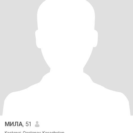
МИЛА
, 51