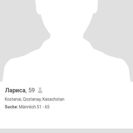
Лариса
, 59
Kostanai, Qostanay, Kasachstan
Suche:
Männlich 51 - 65