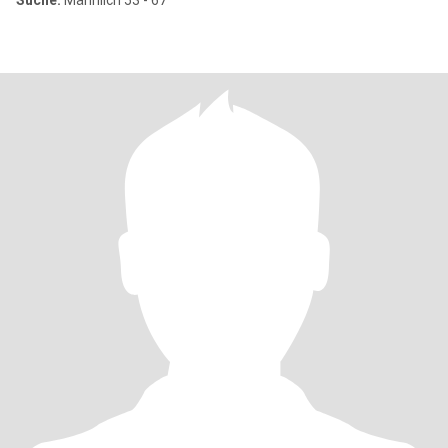
Suche:
Männlich 53 - 67