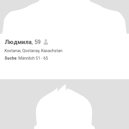
Людмила
, 59
Kostanai, Qostanay, Kasachstan
Suche:
Männlich 51 - 65