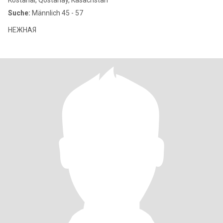
Kostanai, Qostanay, Kasachstan
Suche:
Männlich 45 - 57
НЕЖНАЯ