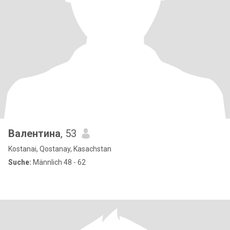
Валентина
, 53
Kostanai, Qostanay, Kasachstan
Suche:
Männlich 48 - 62