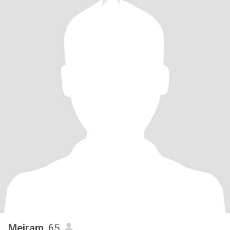
Meiram
, 65