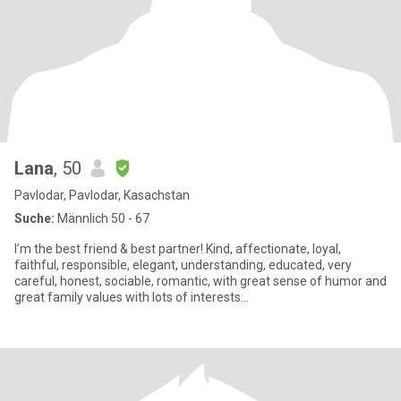
Lana
, 50
Pavlodar, Pavlodar, Kasachstan
Suche:
Männlich 50 - 67
I’m the best friend & best partner! Kind, affectionate, loyal,
faithful, responsible, elegant, understanding, educated, very
careful, honest, sociable, romantic, with great sense of humor and
great family values with lots of interests...