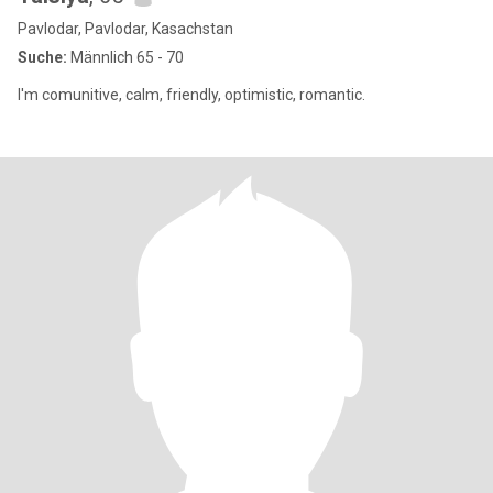
Pavlodar, Pavlodar, Kasachstan
Suche:
Männlich 65 - 70
I'm comunitive, calm, friendly, optimistic, romantic.