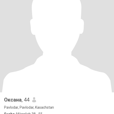
Оксана
, 44
Pavlodar, Pavlodar, Kasachstan