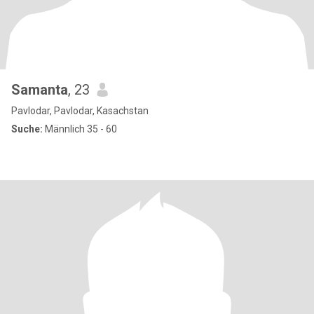
Samanta
, 23
Pavlodar, Pavlodar, Kasachstan
Suche:
Männlich 35 - 60