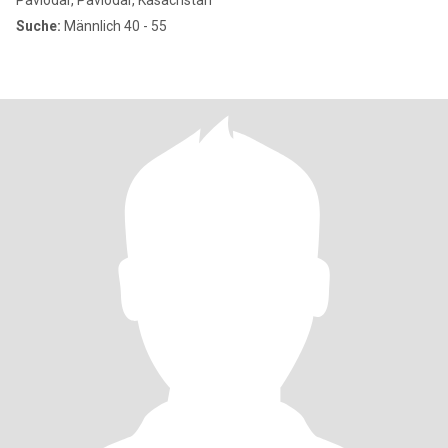
Pavlodar, Pavlodar, Kasachstan
Suche:
Männlich 40 - 55