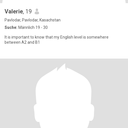
Valerie
, 19
Pavlodar, Pavlodar, Kasachstan
Suche:
Männlich 19 - 30
It is important to know that my English level is somewhere
between A2 and B1