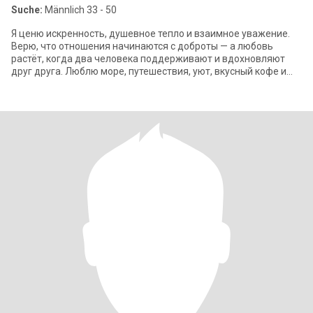
Suche:
Männlich 33 - 50
Я ценю искренность, душевное тепло и взаимное уважение.
Верю, что отношения начинаются с доброты — а любовь
растёт, когда два человека поддерживают и вдохновляют
друг друга. Люблю море, путешествия, уют, вкусный кофе и
тихие вечера. Хочу встретить ч