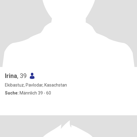
Irina
, 39
Ekibastuz, Pavlodar, Kasachstan
Suche:
Männlich 39 - 60