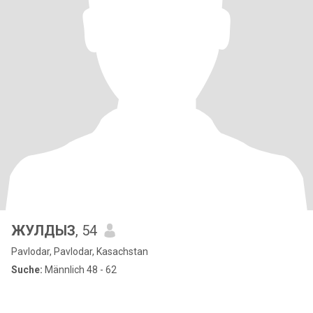
ЖУЛДЫЗ
, 54
Pavlodar, Pavlodar, Kasachstan
Suche:
Männlich 48 - 62