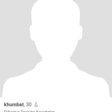
khumbat
, 30