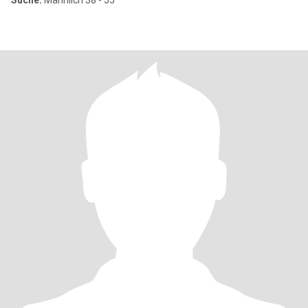
Suche:
Männlich 38 - 55