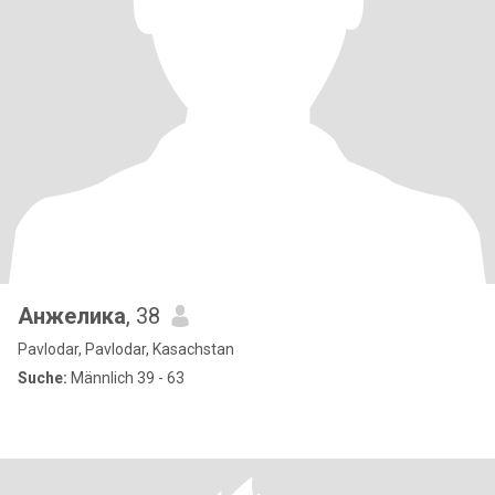
Анжелика
, 38
Pavlodar, Pavlodar, Kasachstan
Suche:
Männlich 39 - 63