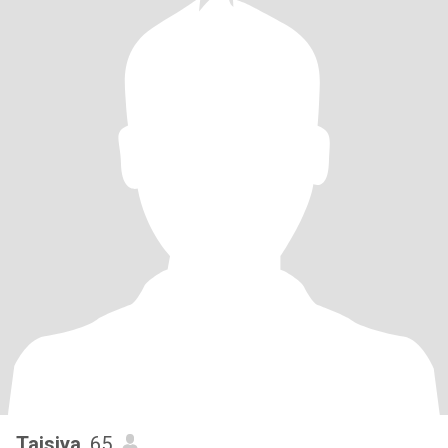
Taisiya
, 65