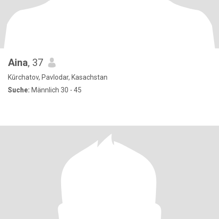
Aina
, 37
Kūrchatov, Pavlodar, Kasachstan
Suche:
Männlich 30 - 45