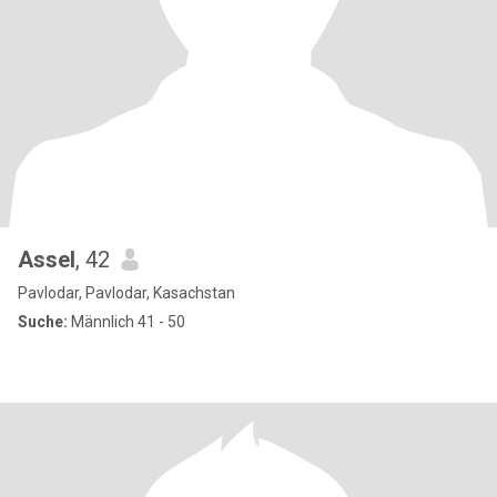
Assel
, 42
Pavlodar, Pavlodar, Kasachstan
Suche:
Männlich 41 - 50