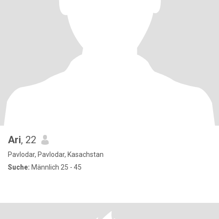
Ari
, 22
Pavlodar, Pavlodar, Kasachstan
Suche:
Männlich 25 - 45