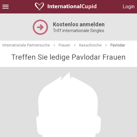
Login
Kostenlos anmelden
Triff internationale Singles
Internationale Partnersuche
>
Frauen
>
Kasachische
>
Pavlodar
Treffen Sie ledige Pavlodar Frauen