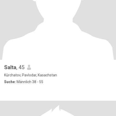
Salta
, 45
Kūrchatov, Pavlodar, Kasachstan
Suche:
Männlich 38 - 55