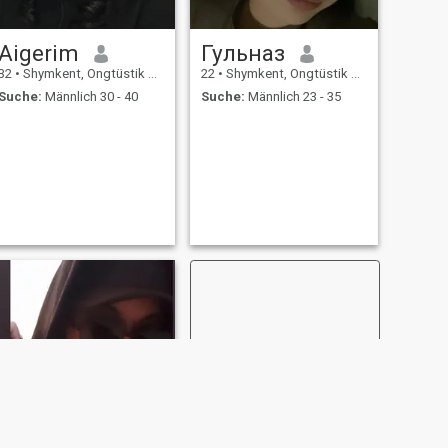
Aigerim
Гульназ
32
•
Shymkent, Ongtüstik Qazaqstan, Kasachstan
22
•
Shymkent, Ongtüstik Qazaqstan, Kasachstan
Suche:
Männlich 30 - 40
Suche:
Männlich 23 - 35