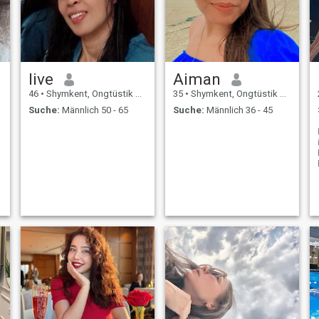
live
Aiman
46
•
Shymkent, Ongtüstik Qazaqstan, Kasachstan
35
•
Shymkent, Ongtüstik Qazaqstan, Kasachstan
Suche:
Männlich 50 - 65
Suche:
Männlich 36 - 45