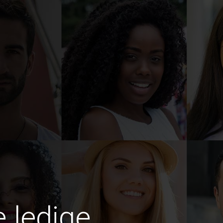
e ledige