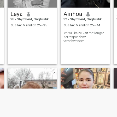
Leya
Ainhoa
28
•
Shymkent, Ongtüstik Qazaqstan, Kasachstan
32
•
Shymkent, Ongtüstik Qazaqstan, Kasachstan
Suche:
Männlich 25 - 35
Suche:
Männlich 25 - 44
Ich will keine Zeit mit langer
Korrespondenz
verschwenden