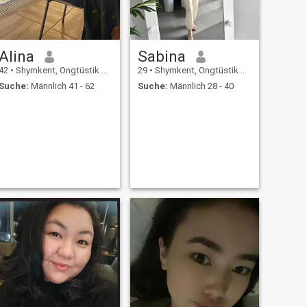
Alina
Sabina
42
•
Shymkent, Ongtüstik Qazaqstan, Kasachstan
29
•
Shymkent, Ongtüstik Qazaqstan, Kasachstan
Suche:
Männlich 41 - 62
Suche:
Männlich 28 - 40