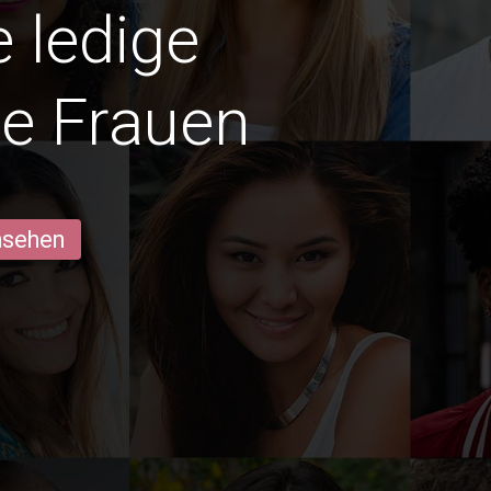
e ledige
e Frauen
ansehen