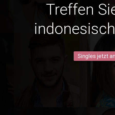
Treffen Si
indonesisch
Singles jetzt 