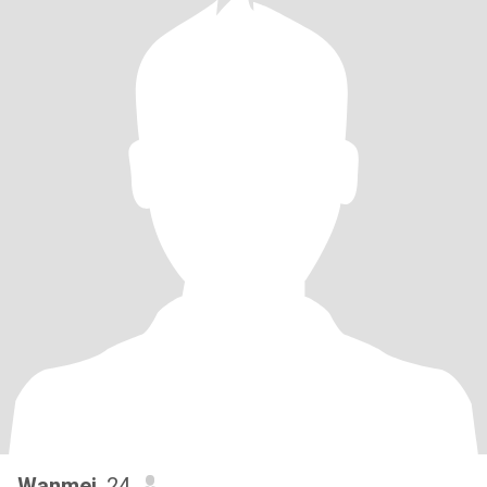
Wanmei
, 24