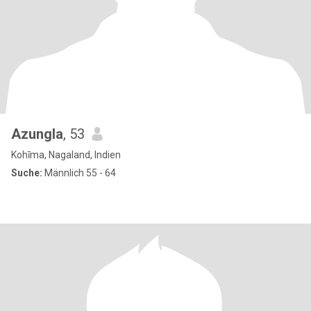
Azungla
, 53
Kohīma, Nagaland, Indien
Suche:
Männlich 55 - 64