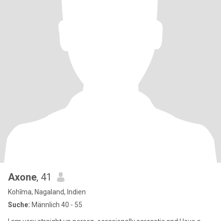
Axone
, 41
Kohīma, Nagaland, Indien
Suche:
Männlich 40 - 55