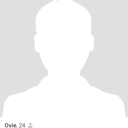
Ovie
, 24