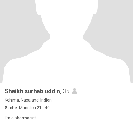
Shaikh surhab uddin
, 35
Kohīma, Nagaland, Indien
Suche:
Männlich 21 - 40
I'm a pharmacist