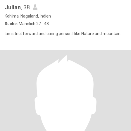
Julian
, 38
Kohīma, Nagaland, Indien
Suche:
Männlich 27 - 48
Iam strict forward and caring person I like Nature and mountain