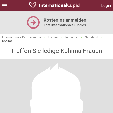
Login
Kostenlos anmelden
Triff internationale Singles
Internationale Partnersuche
>
Frauen
>
Indische
>
Nagaland
>
Kohīma
Treffen Sie ledige Kohīma Frauen