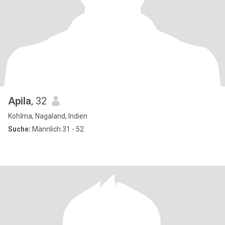
Apila
, 32
Kohīma, Nagaland, Indien
Suche:
Männlich 31 - 52