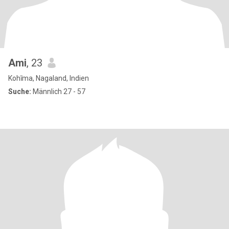
Ami
, 23
Kohīma, Nagaland, Indien
Suche:
Männlich 27 - 57