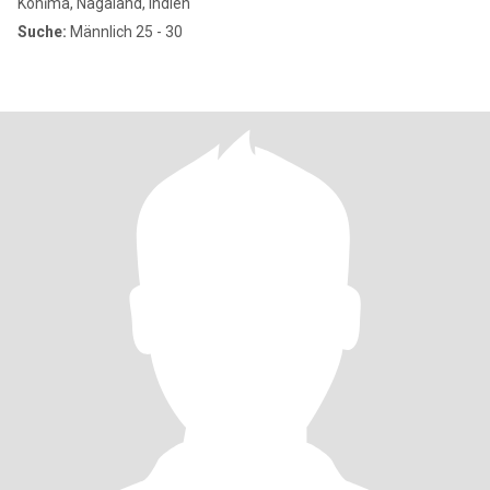
Kohīma, Nagaland, Indien
Suche:
Männlich 25 - 30