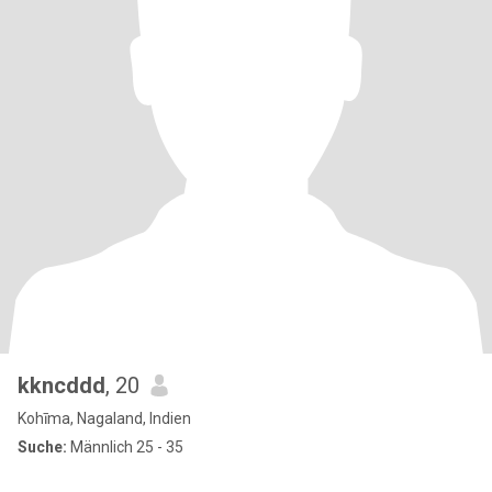
kkncddd
, 20
Kohīma, Nagaland, Indien
Suche:
Männlich 25 - 35