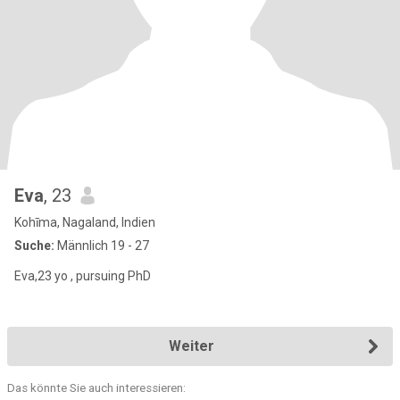
Eva
, 23
Kohīma, Nagaland, Indien
Suche:
Männlich 19 - 27
Eva,23 yo , pursuing PhD
Weiter
Das könnte Sie auch interessieren: