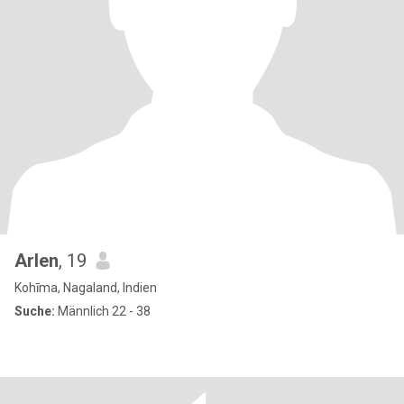
Arlen
, 19
Kohīma, Nagaland, Indien
Suche:
Männlich 22 - 38