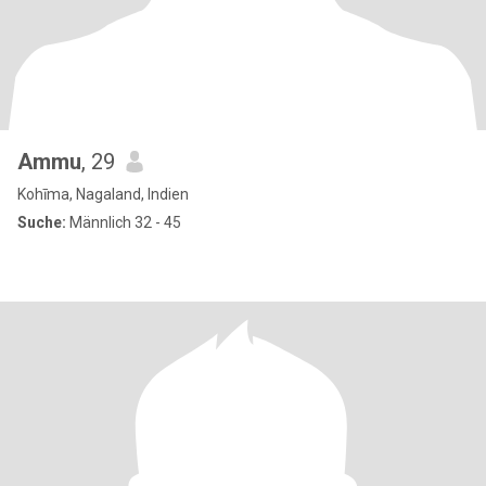
Ammu
, 29
Kohīma, Nagaland, Indien
Suche:
Männlich 32 - 45