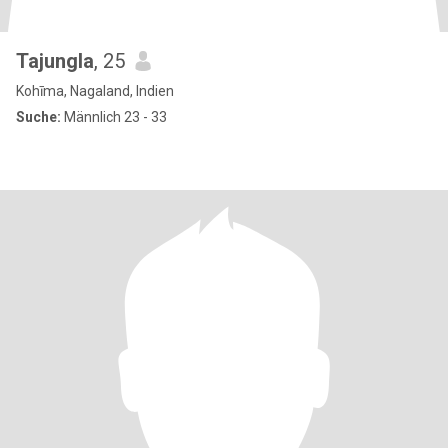
Tajungla
, 25
Kohīma, Nagaland, Indien
Suche:
Männlich 23 - 33