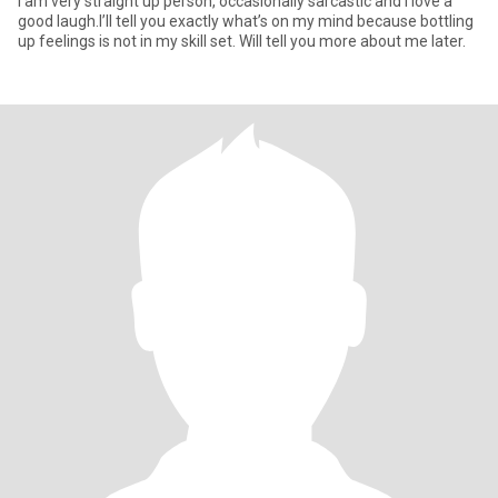
I am very straight up person, occasionally sarcastic and I love a
good laugh.I’ll tell you exactly what’s on my mind because bottling
up feelings is not in my skill set. Will tell you more about me later.