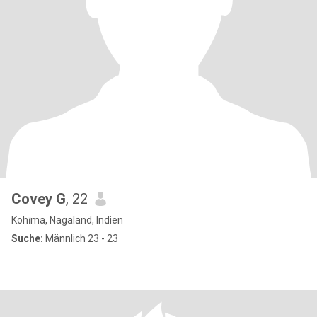
Covey G
, 22
Kohīma, Nagaland, Indien
Suche:
Männlich 23 - 23