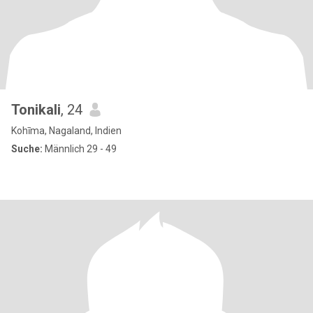
Tonikali
, 24
Kohīma, Nagaland, Indien
Suche:
Männlich 29 - 49