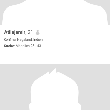
Atilajamir
, 21
Kohīma, Nagaland, Indien
Suche:
Männlich 25 - 43