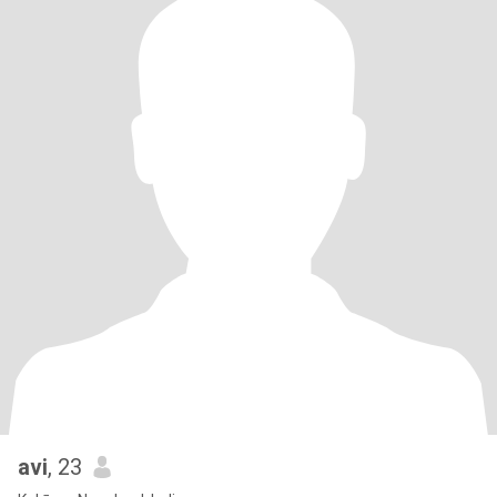
avi
, 23