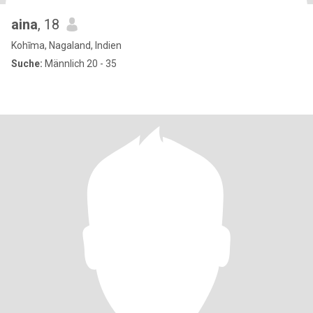
aina
, 18
Kohīma, Nagaland, Indien
Suche:
Männlich 20 - 35