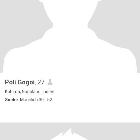
Poli Gogoi
, 27
Kohīma, Nagaland, Indien
Suche:
Männlich 30 - 52