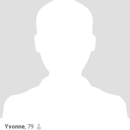
Yvonne
, 79