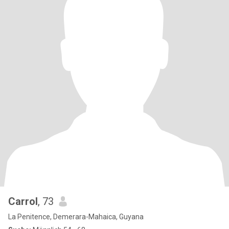
Carrol
, 73
La Penitence, Demerara-Mahaica, Guyana