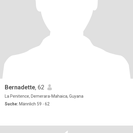
Bernadette
, 62
La Penitence, Demerara-Mahaica, Guyana
Suche:
Männlich 59 - 62