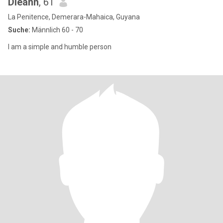
Dieann
, 61
La Penitence, Demerara-Mahaica, Guyana
Suche:
Männlich 60 - 70
I am a simple and humble person