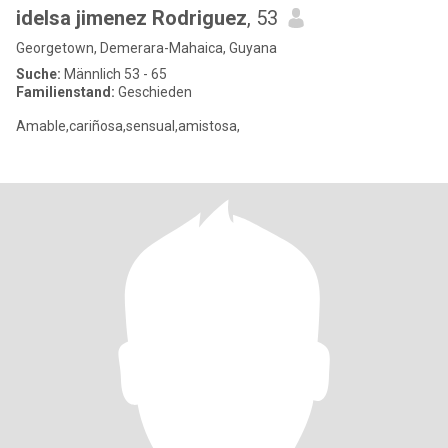
idelsa jimenez Rodriguez
, 53
Georgetown, Demerara-Mahaica, Guyana
Suche:
Männlich 53 - 65
Familienstand:
Geschieden
Amable,cariñosa,sensual,amistosa,