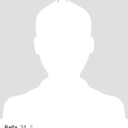
Bella
, 24