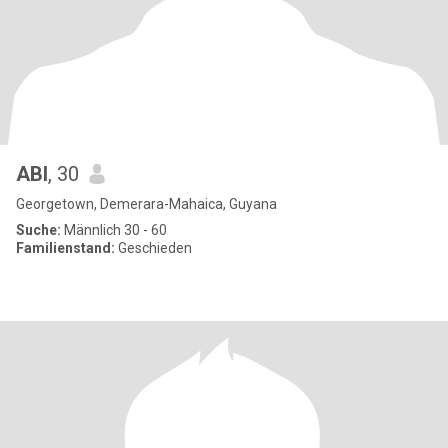
ABI
, 30
Georgetown, Demerara-Mahaica, Guyana
Suche:
Männlich 30 - 60
Familienstand:
Geschieden