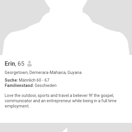
Erin
, 65
Georgetown, Demerara-Mahaica, Guyana
Suche:
Männlich 60 - 67
Familienstand:
Geschieden
Love the outdoor, sports and travel.a believer 9f the gospel,
communicator and an entrepreneur while being in a full time
employment.