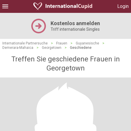
Login
Kostenlos anmelden
Triff internationale Singles
Internationale Partnersuche
>
Frauen
>
Guyanesische
>
Demerara-Mahaica
>
Georgetown
>
Geschiedene
Treffen Sie geschiedene Frauen in
Georgetown