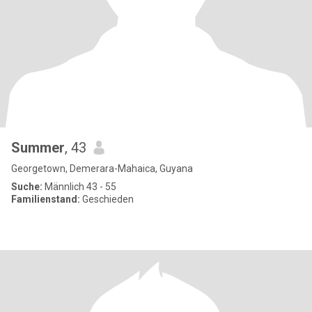
Summer
, 43
Georgetown, Demerara-Mahaica, Guyana
Suche:
Männlich 43 - 55
Familienstand:
Geschieden