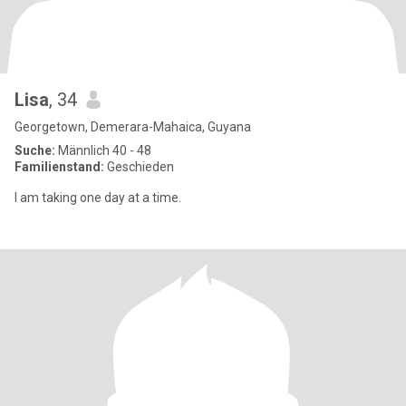
Lisa
, 34
Georgetown, Demerara-Mahaica, Guyana
Suche:
Männlich 40 - 48
Familienstand:
Geschieden
I am taking one day at a time.