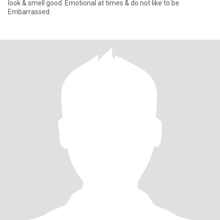
look & smell good. Emotional at times & do not like to be
Embarrassed.